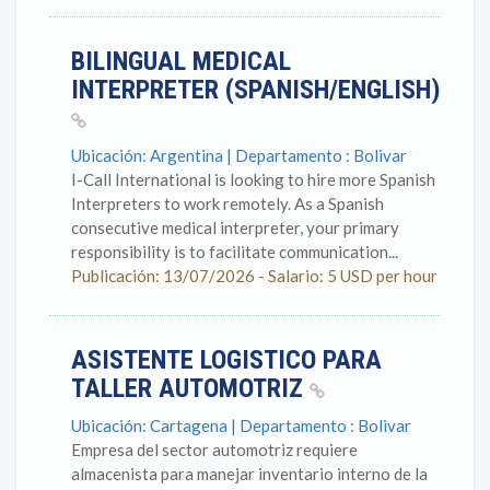
BILINGUAL MEDICAL
INTERPRETER (SPANISH/ENGLISH)
Ubicación: Argentina | Departamento : Bolivar
I-Call International is looking to hire more Spanish
Interpreters to work remotely. As a Spanish
consecutive medical interpreter, your primary
responsibility is to facilitate communication...
Publicación: 13/07/2026 - Salario: 5 USD per hour
ASISTENTE LOGISTICO PARA
TALLER AUTOMOTRIZ
Ubicación: Cartagena | Departamento : Bolivar
Empresa del sector automotriz requiere
almacenista para manejar inventario interno de la