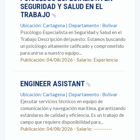
SEGURIDAD Y SALUD EN EL
TRABAJO
Ubicación: Cartagena | Departamento : Bolivar
Psicólogo Especialista en Seguridad y Salud en el
Trabajo Descripción del puesto: Estamos buscando
un psicólogo altamente calificado y comprometido
para unirse a nuestro equipo...
Publicación: 04/08/2026 - Salario: Experiencia
ENGINEER ASISTANT
Ubicación: Cartagena | Departamento : Bolivar
Ejecutar servicios técnicos en equipo de
comunicación y navegación marítima, garantizando
estándares de calidad y eficiencia. Es un trabajo de
campo que requiere disponibilidad para...
Publicación: 04/08/2026 - Salario: ----------