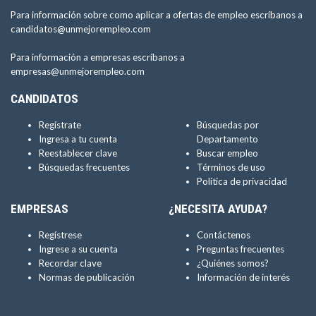
Para información sobre como aplicar a ofertas de empleo escríbanos a
candidatos@unmejorempleo.com
Para información a empresas escríbanos a
empresas@unmejorempleo.com
CANDIDATOS
Regístrate
Búsquedas por
Ingresa a tu cuenta
Departamento
Reestablecer clave
Buscar empleo
Búsquedas frecuentes
Términos de uso
Política de privacidad
EMPRESAS
¿NECESITA AYUDA?
Regístrese
Contáctenos
Ingrese a su cuenta
Preguntas frecuentes
Recordar clave
¿Quiénes somos?
Normas de publicación
Información de interés