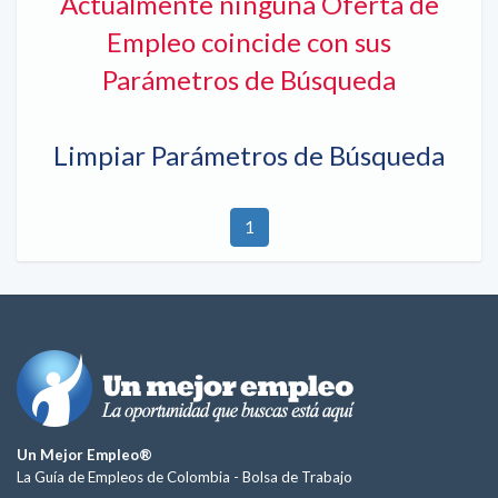
Actualmente ninguna Oferta de
Empleo coincide con sus
Parámetros de Búsqueda
Limpiar Parámetros de Búsqueda
1
Un Mejor Empleo®
La Guía de Empleos de Colombia -
Bolsa de Trabajo