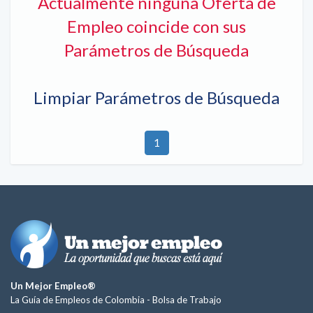
Actualmente ninguna Oferta de
Empleo coincide con sus
Parámetros de Búsqueda
Limpiar Parámetros de Búsqueda
1
Un Mejor Empleo®
La Guía de Empleos de Colombia -
Bolsa de Trabajo