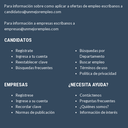
Para información sobre como aplicar a ofertas de empleo escríbanos a
candidatos@unmejorempleo.com
Para información a empresas escríbanos a
empresas@unmejorempleo.com
CANDIDATOS
Regístrate
Búsquedas por
Ingresa a tu cuenta
Departamento
Reestablecer clave
Buscar empleo
Búsquedas frecuentes
Términos de uso
Política de privacidad
EMPRESAS
¿NECESITA AYUDA?
Regístrese
Contáctenos
Ingrese a su cuenta
Preguntas frecuentes
Recordar clave
¿Quiénes somos?
Normas de publicación
Información de interés