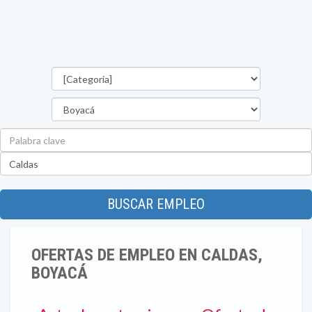
Categorías
Departamento
Palabra
clave
Ubicación
BUSCAR EMPLEO
OFERTAS DE EMPLEO EN CALDAS,
BOYACÁ