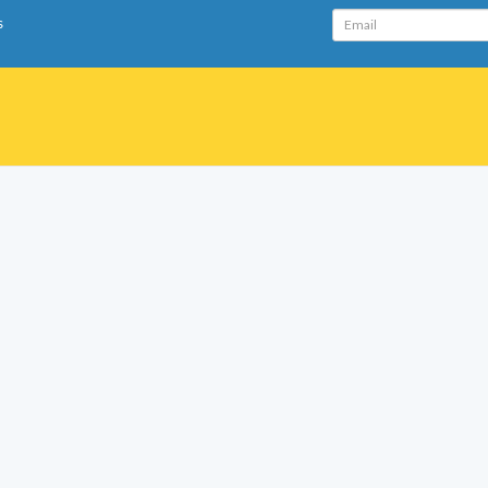
Email
s