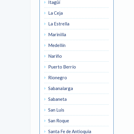
Itagüí
La Ceja
La Estrella
Marinilla
Medellín
Nariño
Puerto Berrío
Rionegro
Sabanalarga
Sabaneta
San Luis
San Roque
Santa Fe de Antioquia