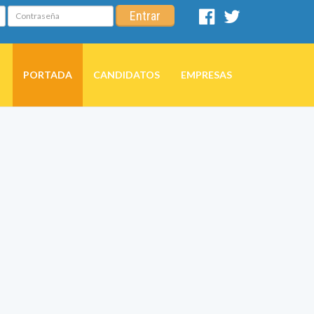
Contraseña
Entrar
Facebook
Twitter
PORTADA
CANDIDATOS
EMPRESAS