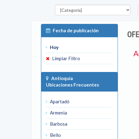
Categorías
D
Fecha de publicación
OFE
Hoy
A
Limpiar Filtro
Antioquia
Ubicaciones Frecuentes
Apartadó
Armenia
Barbosa
Bello