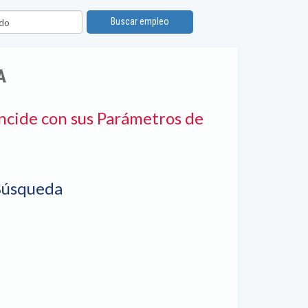
ón
Buscar empleo
A
ncide con sus Parámetros de
Búsqueda