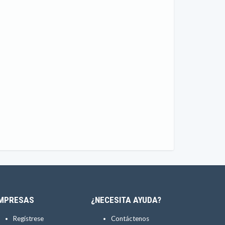
MPRESAS
¿NECESITA AYUDA?
Regístrese
Contáctenos