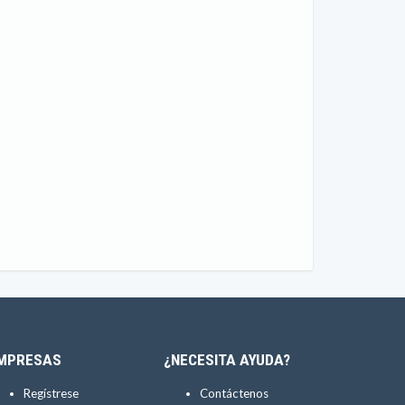
MPRESAS
¿NECESITA AYUDA?
Regístrese
Contáctenos