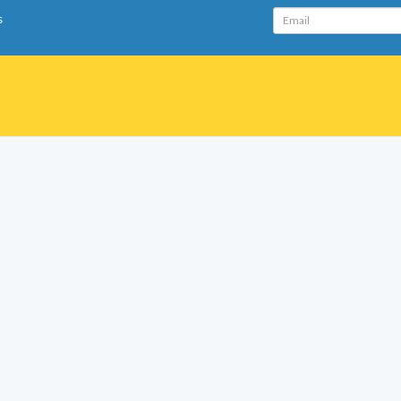
Email
s