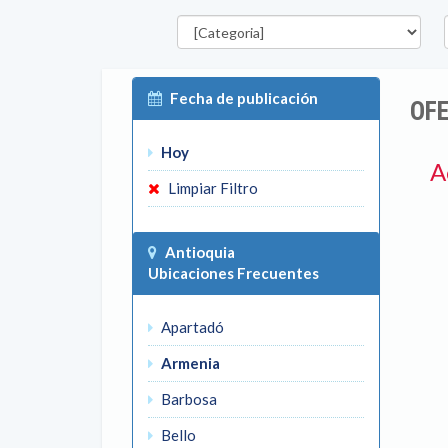
Categorías
D
Fecha de publicación
OFE
Hoy
A
Limpiar Filtro
Antioquia
Ubicaciones Frecuentes
Apartadó
Armenia
Barbosa
Bello