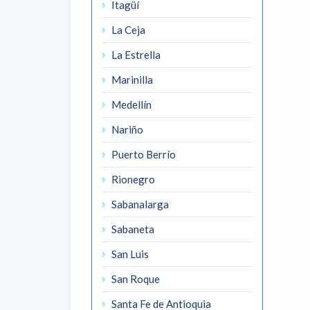
Itagüí
La Ceja
La Estrella
Marinilla
Medellín
Nariño
Puerto Berrío
Rionegro
Sabanalarga
Sabaneta
San Luis
San Roque
Santa Fe de Antioquia