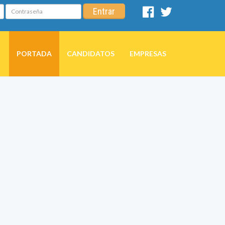
Contraseña
Entrar
Facebook
Twitter
PORTADA
CANDIDATOS
EMPRESAS