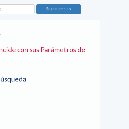
ón
Buscar empleo
A
ncide con sus Parámetros de
Búsqueda