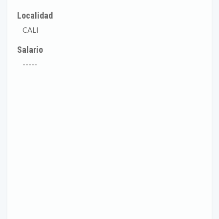
Localidad
CALI
Salario
-----