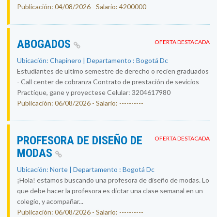
Publicación: 04/08/2026 - Salario: 4200000
ABOGADOS
OFERTA DESTACADA
Ubicación: Chapinero | Departamento : Bogotá Dc
Estudiantes de ultimo semestre de derecho o recien graduados
- Call center de cobranza Contrato de prestación de sevicios
Practique, gane y proyectese Celular: 3204617980
Publicación: 06/08/2026 - Salario: ----------
PROFESORA DE DISEÑO DE
OFERTA DESTACADA
MODAS
Ubicación: Norte | Departamento : Bogotá Dc
¡Hola! estamos buscando una profesora de diseño de modas. Lo
que debe hacer la profesora es dictar una clase semanal en un
colegio, y acompañar...
Publicación: 06/08/2026 - Salario: ----------