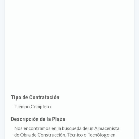
Tipo de Contratación
Tiempo Completo
Descripción de la Plaza
Nos encontramos en la búsqueda de un Almacenista
de Obra de Construcción, Técnico o Tecnólogo en