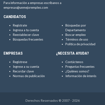
Para información a empresas escríbanos a
empresas@unmejorempleo.com
CANDIDATOS
Regístrate
Búsquedas por
Ingresa a tu cuenta
Departamento
Reestablecer clave
Buscar empleo
Búsquedas frecuentes
Términos de uso
Política de privacidad
EMPRESAS
¿NECESITA AYUDA?
Regístrese
Contáctenos
Ingrese a su cuenta
Preguntas frecuentes
Recordar clave
¿Quiénes somos?
Normas de publicación
Información de interés
Derechos Reservados ® 2007 - 2026