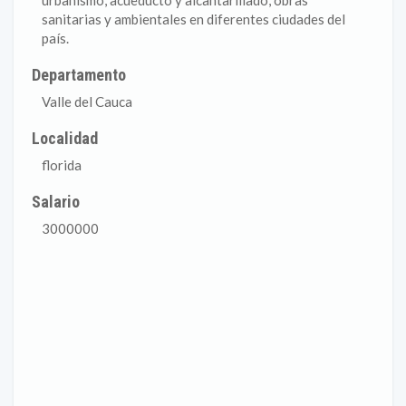
urbanismo, acueducto y alcantarillado, obras
sanitarias y ambientales en diferentes ciudades del
país.
Departamento
Valle del Cauca
Localidad
florida
Salario
3000000