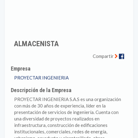
ALMACENISTA
Faceb
Compartir
Empresa
PROYECTAR INGENIERIA
Descripción de la Empresa
PROYECTAR INGENIERIA S.A.S es una organización
con más de 30 años de experiencia, líder en la
presentación de servicios de ingeniería. Cuenta con
una diversidad de proyectos realizados en
infraestructura, construcción de edificaciones
institucionales, comerciales, redes de energía,