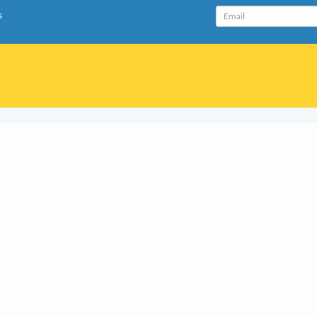
Email
s