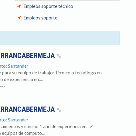
Empleos soporte técnico
Empleos soporte
BARRANCABERMEJA
nto: Santander
 para su equipo de trabajo: Técnico o tecnólogo en
 de experiencia en:...
---
BARRANCABERMEJA
nto: Santander
imientos y mínimo 1 año de experiencia en: ​ ✓
 equipos de cómputo...