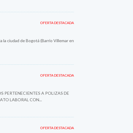
OFERTA DESTACADA
a la ciudad de Bogotá (Barrio Villemar en
OFERTA DESTACADA
S PERTENECIENTES A POLIZAS DE
ATO LABORAL CON...
OFERTA DESTACADA