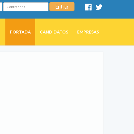
Contraseña
Entrar
Facebook
Twitter
PORTADA
CANDIDATOS
EMPRESAS