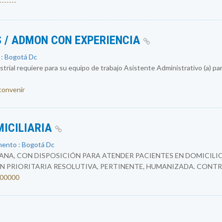
------
 / ADMON CON EXPERIENCIA
 : Bogotá Dc
rial requiere para su equipo de trabajo Asistente Administrativo (a) par
 convenir
MICILIARIA
mento : Bogotá Dc
NA, CON DISPOSICIÓN PARA ATENDER PACIENTES EN DOMICILIO
N PRIORITARIA RESOLUTIVA, PERTINENTE, HUMANIZADA. CONTR
4200000