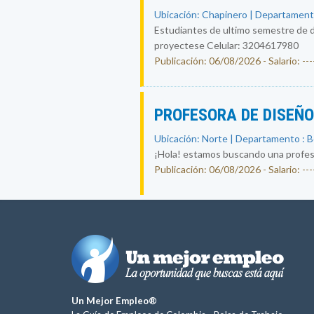
Ubicación: Chapinero | Departament
Estudiantes de ultimo semestre de d
proyectese Celular: 3204617980
Publicación: 06/08/2026 - Salario: ----
PROFESORA DE DISEÑ
Ubicación: Norte | Departamento : 
¡Hola! estamos buscando una profesor
Publicación: 06/08/2026 - Salario: ----
Un Mejor Empleo®