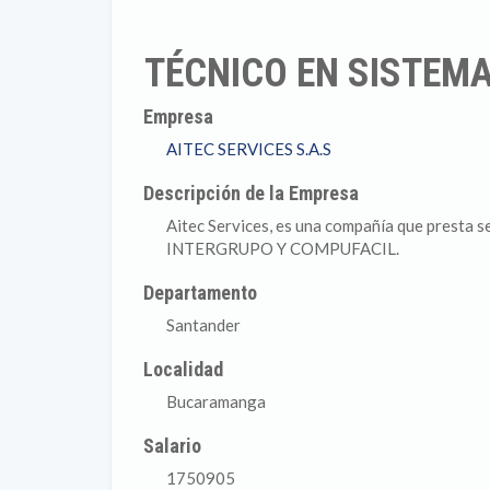
TÉCNICO EN SISTE
Empresa
AITEC SERVICES S.A.S
Descripción de la Empresa
Aitec Services, es una compañía que presta s
INTERGRUPO Y COMPUFACIL.
Departamento
Santander
Localidad
Bucaramanga
Salario
1750905