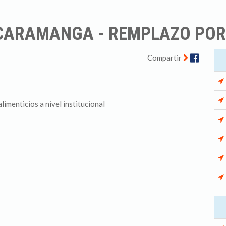
CARAMANGA - REMPLAZO POR
Facebo
Compartir
limenticios a nivel institucional