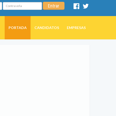
Contraseña
Entrar
Facebook
Twitter
PORTADA
CANDIDATOS
EMPRESAS