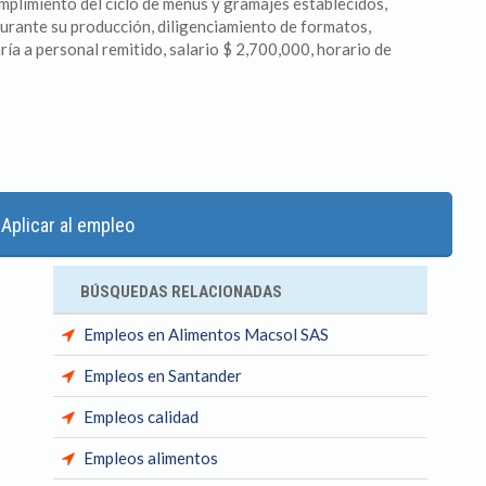
umplimiento del ciclo de menús y gramajes establecidos,
durante su producción, diligenciamiento de formatos,
aría a personal remitido, salario $ 2,700,000, horario de
Aplicar al empleo
BÚSQUEDAS RELACIONADAS
Empleos en Alimentos Macsol SAS
Empleos en Santander
Empleos calidad
Empleos alimentos