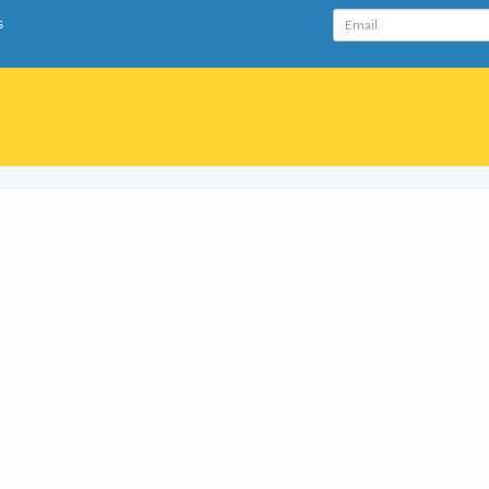
Email
s