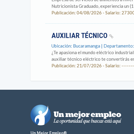
Nutricionista Graduado, experiencia un (1)
Publicación: 04/08/2026 - Salario: 2730
AUXILIAR TÉCNICO
Ubicación: Bucaramanga | Departamento:
¿Te apasiona el mundo eléctrico industria
auxiliar técnico eléctrico te convertirás 
Publicación: 21/07/2026 - Salario: -------
Un Mejor Empleo®