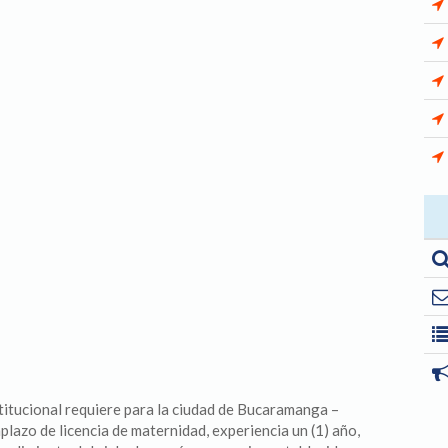
stitucional requiere para la ciudad de Bucaramanga –
azo de licencia de maternidad, experiencia un (1) año,