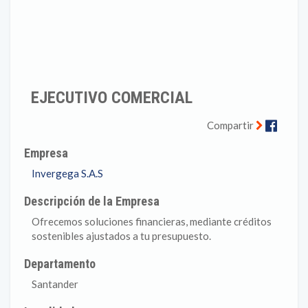
EJECUTIVO COMERCIAL
Faceb
Compartir
Empresa
Invergega S.A.S
Descripción de la Empresa
Ofrecemos soluciones financieras, mediante créditos
sostenibles ajustados a tu presupuesto.
Departamento
Santander