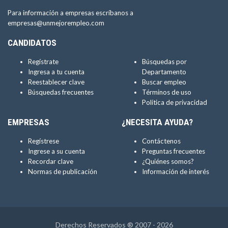
Para información a empresas escríbanos a
empresas@unmejorempleo.com
CANDIDATOS
Regístrate
Búsquedas por
Ingresa a tu cuenta
Departamento
Reestablecer clave
Buscar empleo
Búsquedas frecuentes
Términos de uso
Política de privacidad
EMPRESAS
¿NECESITA AYUDA?
Regístrese
Contáctenos
Ingrese a su cuenta
Preguntas frecuentes
Recordar clave
¿Quiénes somos?
Normas de publicación
Información de interés
Derechos Reservados ® 2007 - 2026