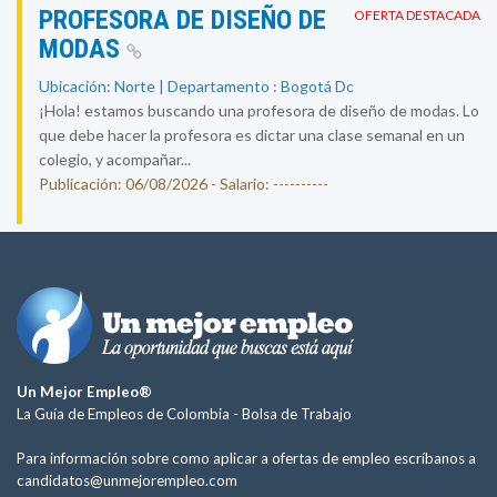
PROFESORA DE DISEÑO DE
OFERTA DESTACADA
MODAS
Ubicación: Norte | Departamento : Bogotá Dc
¡Hola! estamos buscando una profesora de diseño de modas. Lo
que debe hacer la profesora es dictar una clase semanal en un
colegio, y acompañar...
Publicación: 06/08/2026 - Salario: ----------
Un Mejor Empleo®
La Guía de Empleos de Colombia -
Bolsa de Trabajo
Para información sobre como aplicar a ofertas de empleo escríbanos a
candidatos@unmejorempleo.com