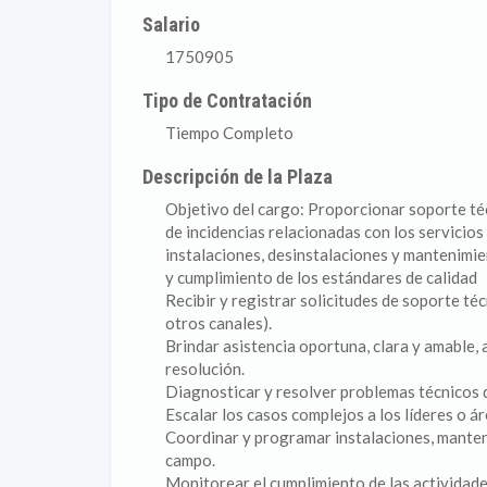
Salario
1750905
Tipo de Contratación
Tiempo Completo
Descripción de la Plaza
Objetivo del cargo: Proporcionar soporte técn
de incidencias relacionadas con los servicios d
instalaciones, desinstalaciones y mantenimien
y cumplimiento de los estándares de calidad
Recibir y registrar solicitudes de soporte téc
otros canales).
Brindar asistencia oportuna, clara y amable,
resolución.
Diagnosticar y resolver problemas técnicos de
Escalar los casos complejos a los líderes o ár
Coordinar y programar instalaciones, manten
campo.
Monitorear el cumplimiento de las actividad