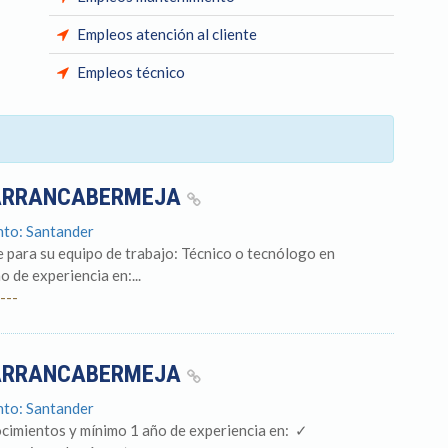
Empleos atención al cliente
Empleos técnico
BARRANCABERMEJA
nto: Santander
 para su equipo de trabajo: Técnico o tecnólogo en
 de experiencia en:...
---
BARRANCABERMEJA
nto: Santander
imientos y mínimo 1 año de experiencia en: ​ ✓