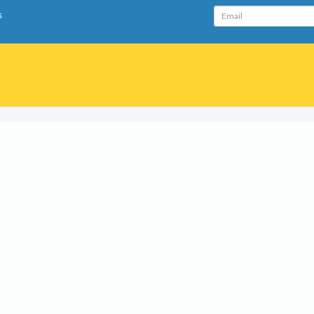
Email
s