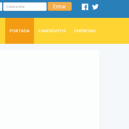
Contraseña
Entrar
Facebook
Twitter
PORTADA
CANDIDATOS
EMPRESAS