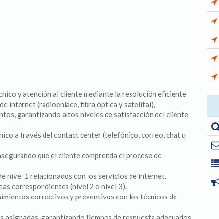
ico y atención al cliente mediante la resolución eficiente
e internet (radioenlace, fibra óptica y satelital),
tos, garantizando altos niveles de satisfacción del cliente
nico a través del contact center (telefónico, correo, chat u
 asegurando que el cliente comprenda el proceso de
 nivel 1 relacionados con los servicios de internet.
eas correspondientes (nivel 2 o nivel 3).
imientos correctivos y preventivos con los técnicos de
es asignadas, garantizando tiempos de respuesta adecuados.