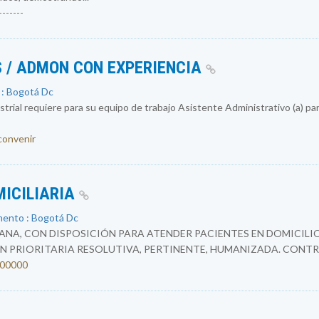
------
 / ADMON CON EXPERIENCIA
 : Bogotá Dc
rial requiere para su equipo de trabajo Asistente Administrativo (a) par
 convenir
MICILIARIA
mento : Bogotá Dc
NA, CON DISPOSICIÓN PARA ATENDER PACIENTES EN DOMICILIO
N PRIORITARIA RESOLUTIVA, PERTINENTE, HUMANIZADA. CONTR
4200000