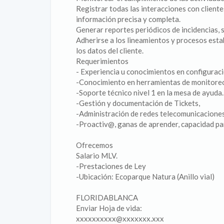
Registrar todas las interacciones con cliente
información precisa y completa.
Generar reportes periódicos de incidencias, 
Adherirse a los lineamientos y procesos esta
los datos del cliente.
Requerimientos
- Experiencia u conocimientos en configuració
-Conocimiento en herramientas de monitore
-Soporte técnico nivel 1 en la mesa de ayuda.
-Gestión y documentación de Tickets,
-Administración de redes telecomunicaciones
-Proactiv@, ganas de aprender, capacidad pa
Ofrecemos
Salario MLV.
-Prestaciones de Ley
-Ubicación: Ecoparque Natura (Anillo vial)
FLORIDABLANCA
Enviar Hoja de vida:
xxxxxxxxxx@xxxxxxx.xxx