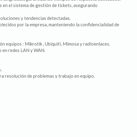
s en el sistema de gestión de tickets, asegurando
soluciones y tendencias detectadas.
blecidos por la empresa, manteniendo la confidencialidad de
n equipos : Mikrotik , Ubiquiti, Mimosa y radioenlaces.
o en redes LAN y WAN.
.
ra resolución de problemas y trabajo en equipo.