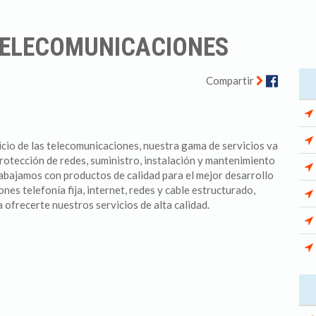
TELECOMUNICACIONES
Facebo
Compartir
io de las telecomunicaciones, nuestra gama de servicios va
protección de redes, suministro, instalación y mantenimiento
abajamos con productos de calidad para el mejor desarrollo
es telefonía fija, internet, redes y cable estructurado,
 ofrecerte nuestros servicios de alta calidad.