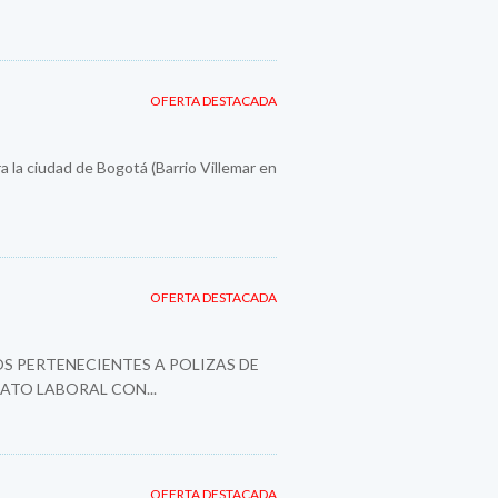
OFERTA DESTACADA
a la ciudad de Bogotá (Barrio Villemar en
OFERTA DESTACADA
S PERTENECIENTES A POLIZAS DE
ATO LABORAL CON...
OFERTA DESTACADA