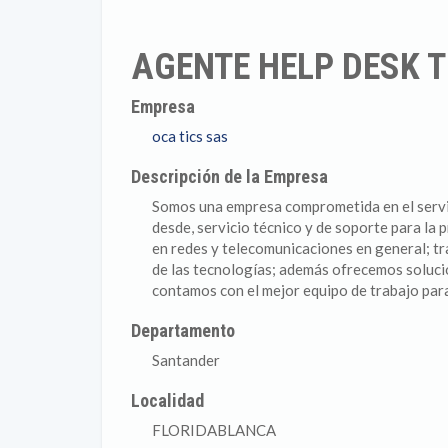
AGENTE HELP DESK 
Empresa
oca tics sas
Descripción de la Empresa
Somos una empresa comprometida en el servic
desde, servicio técnico y de soporte para la 
en redes y telecomunicaciones en general; tr
de las tecnologías; además ofrecemos solucion
contamos con el mejor equipo de trabajo para
Departamento
Santander
Localidad
FLORIDABLANCA