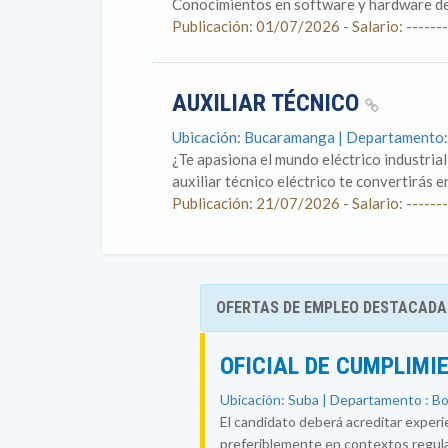
Conocimientos en software y hardware de
Publicación: 01/07/2026 - Salario: -------
AUXILIAR TÉCNICO
Ubicación: Bucaramanga | Departamento:
¿Te apasiona el mundo eléctrico industria
auxiliar técnico eléctrico te convertirás 
Publicación: 21/07/2026 - Salario: -------
OFERTAS DE EMPLEO DESTACADA
OFICIAL DE CUMPLIMI
Ubicación: Suba | Departamento : B
El candidato deberá acreditar experi
preferiblemente en contextos regul