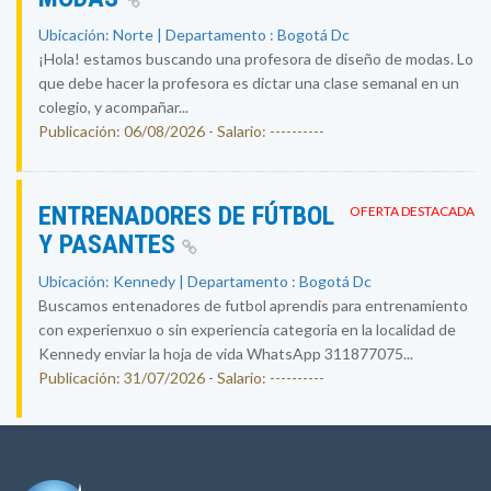
Ubicación: Norte | Departamento : Bogotá Dc
¡Hola! estamos buscando una profesora de diseño de modas. Lo
que debe hacer la profesora es dictar una clase semanal en un
colegio, y acompañar...
Publicación: 06/08/2026 - Salario: ----------
ENTRENADORES DE FÚTBOL
OFERTA DESTACADA
Y PASANTES
Ubicación: Kennedy | Departamento : Bogotá Dc
Buscamos entenadores de futbol aprendis para entrenamiento
con experienxuo o sin experiencia categoria en la localidad de
Kennedy enviar la hoja de vida WhatsApp 311877075...
Publicación: 31/07/2026 - Salario: ----------