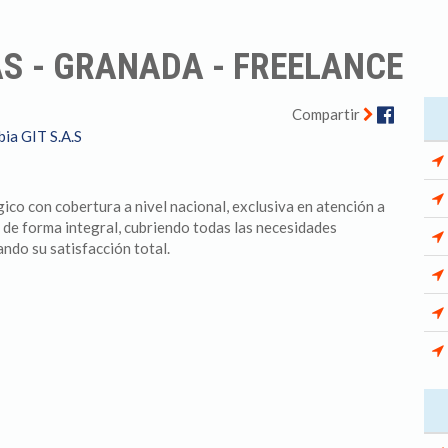
S - GRANADA - FREELANCE
Facebo
Compartir
ia GIT S.A.S
co con cobertura a nivel nacional, exclusiva en atención a
 de forma integral, cubriendo todas las necesidades
ndo su satisfacción total.