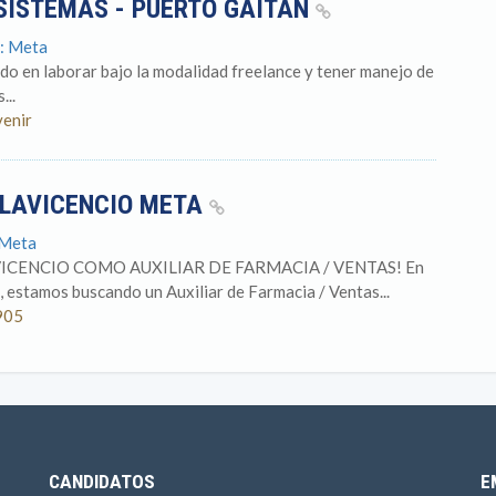
SISTEMAS - PUERTO GAITÁN
o: Meta
ado en laborar bajo la modalidad freelance y tener manejo de
...
venir
LLAVICENCIO META
 Meta
ICENCIO COMO AUXILIAR DE FARMACIA / VENTAS! En
estamos buscando un Auxiliar de Farmacia / Ventas...
905
CANDIDATOS
E