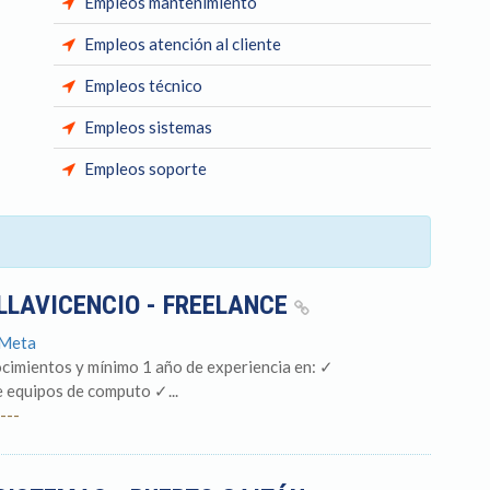
Empleos mantenimiento
Empleos atención al cliente
Empleos técnico
Empleos sistemas
Empleos soporte
ILLAVICENCIO - FREELANCE
 Meta
cimientos y mínimo 1 año de experiencia en: ✓
 equipos de computo ✓...
---