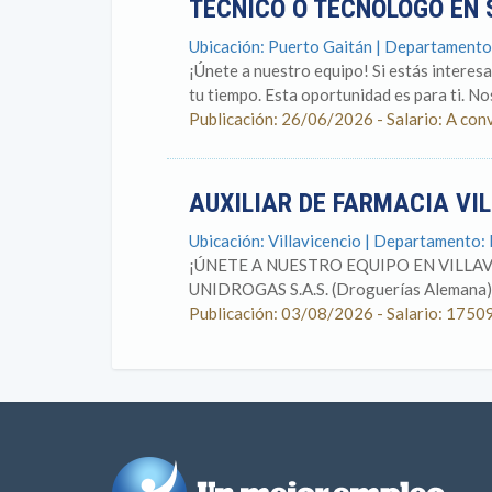
TÉCNICO O TECNÓLOGO EN 
Ubicación: Puerto Gaitán | Departament
¡Únete a nuestro equipo! Si estás interes
tu tiempo. Esta oportunidad es para ti. Nos
Publicación: 26/06/2026 - Salario: A con
AUXILIAR DE FARMACIA VI
Ubicación: Villavicencio | Departamento:
¡ÚNETE A NUESTRO EQUIPO EN VILLAV
UNIDROGAS S.A.S. (Droguerías Alemana), 
Publicación: 03/08/2026 - Salario: 1750