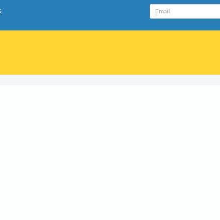
Email
s