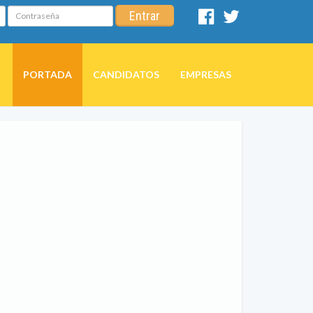
Contraseña
Entrar
Facebook
Twitter
PORTADA
CANDIDATOS
EMPRESAS