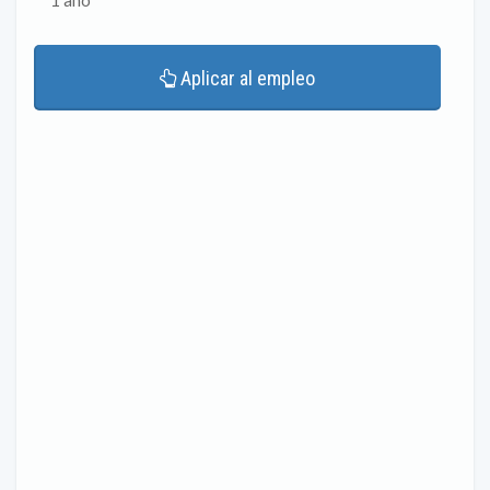
1 año
Aplicar al empleo