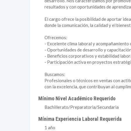
desarrollo. Nos caracterizamos por promover
resultados y con oportunidades de aprendiza
El cargo ofrece la posibilidad de aportar ide
donde la comunicación, la calidad y el bienes
Ofrecemos:
- Excelente clima laboral y acompañamiento 
- Oportunidades de desarrollo y capacitación
- Beneficios corporativos y estabilidad labor
- Participación activa en proyectos estratég
Buscamos:
Profesionales o técnicos en ventas con actit
con la excelencia, que contribuyan al cumplim
Mínimo Nivel Académico Requerido
Bachillerato/Preparatoria/Secundaria
Mínima Experiencia Laboral Requerida
1 año