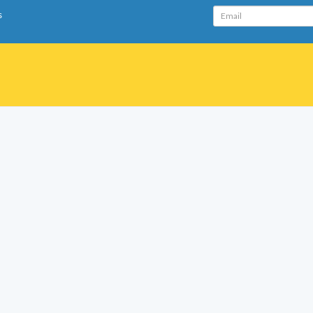
Email
s