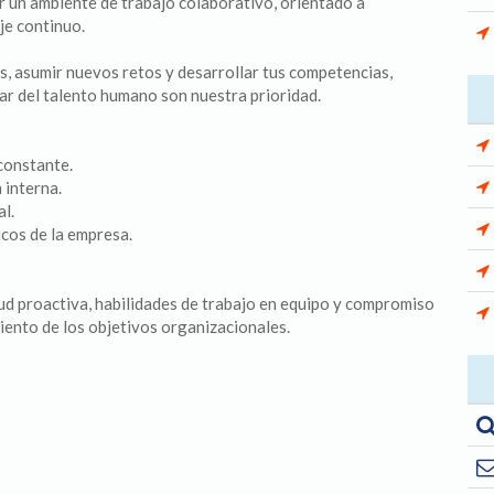
 un ambiente de trabajo colaborativo, orientado a
je continuo.
as, asumir nuevos retos y desarrollar tus competencias,
tar del talento humano son nuestra prioridad.
constante.
 interna.
al.
icos de la empresa.
ud proactiva, habilidades de trabajo en equipo y compromiso
iento de los objetivos organizacionales.