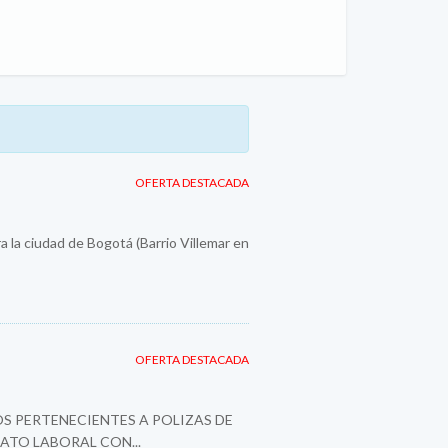
OFERTA DESTACADA
a la ciudad de Bogotá (Barrio Villemar en
OFERTA DESTACADA
S PERTENECIENTES A POLIZAS DE
ATO LABORAL CON...