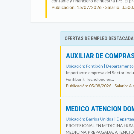
contable y financiero de nuestra IPS. El p
Publicación: 15/07/2026 - Salario: 3.
OFERTAS DE EMPLEO DESTACADA
AUXILIAR DE COMPRAS
Ubicación: Fontibón | Departamento
Importante empresa del Sector Indust
Fontibón). Tecnólogo en...
Publicación: 05/08/2026 - Salario: A
MEDICO ATENCION DO
Ubicación: Barrios Unidos | Departa
PROFESIONAL EN MEDICINA HUMA
MEDICINA PREPAGADA. ATENCIÓ