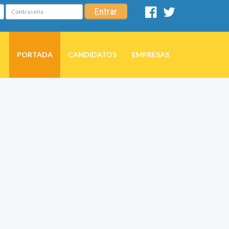
Contraseña
Entrar
Facebook
Twitter
PORTADA
CANDIDATOS
EMPRESAS