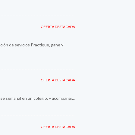
OFERTA DESTACADA
ión de sevicios Practique, gane y
OFERTA DESTACADA
se semanal en un colegio, y acompañar...
OFERTA DESTACADA