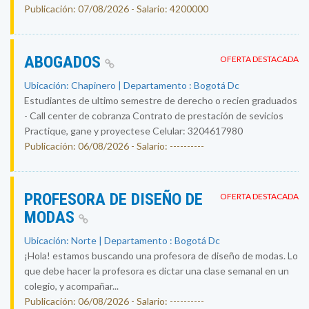
Publicación: 07/08/2026 - Salario: 4200000
ABOGADOS
OFERTA DESTACADA
Ubicación: Chapinero | Departamento : Bogotá Dc
Estudiantes de ultimo semestre de derecho o recien graduados
- Call center de cobranza Contrato de prestación de sevicios
Practique, gane y proyectese Celular: 3204617980
Publicación: 06/08/2026 - Salario: ----------
PROFESORA DE DISEÑO DE
OFERTA DESTACADA
MODAS
Ubicación: Norte | Departamento : Bogotá Dc
¡Hola! estamos buscando una profesora de diseño de modas. Lo
que debe hacer la profesora es dictar una clase semanal en un
colegio, y acompañar...
Publicación: 06/08/2026 - Salario: ----------