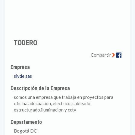
TODERO
Faceb
Compartir
Empresa
sivde sas
Descripción de la Empresa
somos una empresa que trabaja en proyectos para
oficina adecuacion, electrico, cableado
estructurado,iluminacion y cctv
Departamento
Bogotá DC