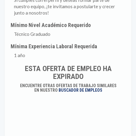
Si cumples con el perfil y deseas formar parte de
nuestro equipo, ¡te invitamos a postularte y crecer
junto a nosotros!
Mínimo Nivel Académico Requerido
Técnico Graduado
Mínima Experiencia Laboral Requerida
1 año
ESTA OFERTA DE EMPLEO HA
EXPIRADO
ENCUENTRE OTRAS OFERTAS DE TRABAJO SIMILARES
EN NUESTRO
BUSCADOR DE EMPLEOS