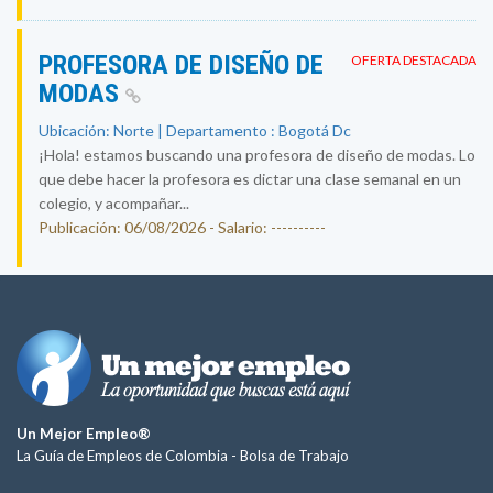
PROFESORA DE DISEÑO DE
OFERTA DESTACADA
MODAS
Ubicación: Norte | Departamento : Bogotá Dc
¡Hola! estamos buscando una profesora de diseño de modas. Lo
que debe hacer la profesora es dictar una clase semanal en un
colegio, y acompañar...
Publicación: 06/08/2026 - Salario: ----------
Un Mejor Empleo®
La Guía de Empleos de Colombia -
Bolsa de Trabajo