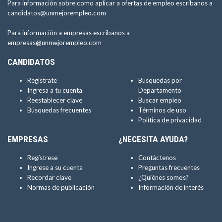
Para información sobre como aplicar a ofertas de empleo escríbanos a
candidatos@unmejorempleo.com
Para información a empresas escríbanos a
empresas@unmejorempleo.com
CANDIDATOS
Regístrate
Búsquedas por
Ingresa a tu cuenta
Departamento
Reestablecer clave
Buscar empleo
Búsquedas frecuentes
Términos de uso
Política de privacidad
EMPRESAS
¿NECESITA AYUDA?
Regístrese
Contáctenos
Ingrese a su cuenta
Preguntas frecuentes
Recordar clave
¿Quiénes somos?
Normas de publicación
Información de interés