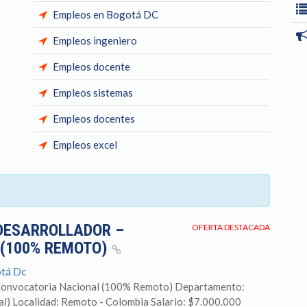
Empleos en Bogotá DC
Empleos ingeniero
Empleos docente
Empleos sistemas
Empleos docentes
Empleos excel
 DESARROLLADOR –
OFERTA DESTACADA
(100% REMOTO)
otá Dc
– Convocatoria Nacional (100% Remoto) Departamento:
al) Localidad: Remoto - Colombia Salario: $7.000.000