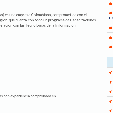
n) es una empresa Colombiana, comprometida con el
E
región, que cuenta con todo un programa de Capacitaciones
relación con las Tecnologías de la Información.
as con experiencia comprobada en