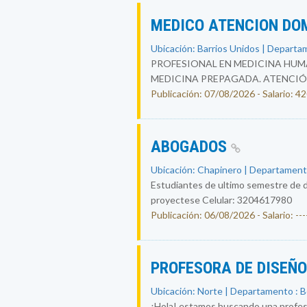
MEDICO ATENCION DO
Ubicación: Barrios Unidos | Departa
PROFESIONAL EN MEDICINA HUMA
MEDICINA PREPAGADA. ATENCIÓ
Publicación: 07/08/2026 - Salario: 
ABOGADOS
Ubicación: Chapinero | Departament
Estudiantes de ultimo semestre de d
proyectese Celular: 3204617980
Publicación: 06/08/2026 - Salario: ----
PROFESORA DE DISEÑ
Ubicación: Norte | Departamento : 
¡Hola! estamos buscando una profesor