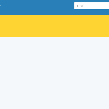
Email
s