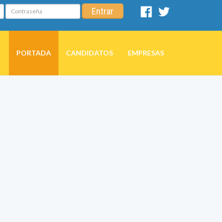
Contraseña
Entrar
Facebook
Twitter
PORTADA
CANDIDATOS
EMPRESAS