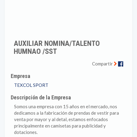
AUXILIAR NOMINA/TALENTO
HUMNAO /SST
Faceb
Compartir
Empresa
TEXCOL SPORT
Descripción de la Empresa
Somos una empresa con 15 años en el mercado, nos
dedicamos a la fabricación de prendas de vestir para
venta por mayor y al detal, estamos enfocados
principalmente en camisetas para publicidad y
dotaciones.