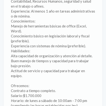
Contabilidad, Recursos Humanos, seguridad y salud
en el trabajo o afines.
Experiencia: Al menos 1 año en tareas administrativas
o de nómina.
Conocimientos:
Manejo de herramientas básicas de office (Excel,
Word).
Conocimiento básico en legislación laboral y fiscal
(preferible).
Experiencia con sistemas de nómina (preferible).
Habilidades:
Alta capacidad de organización y atención al detalle.
Buen manejo de tiempos y capacidad para trabajar
bajo presión.
Actitud de servicio y capacidad para trabajar en
equipo.
Ofrecemos:
Contrato a tiempo completo.
Salario:$1.700.000
Horario: de lunes a sábado de 10:00am - 7:00 pm
(cumpliendo las horas establecidas por ley)