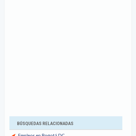
BÚSQUEDAS RELACIONADAS
Empleos en Bogotá DC