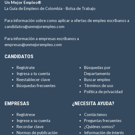
Un Mejor Empleo®
La Guía de Empleos de Colombia -
Bolsa de Trabajo
Para información sobre como aplicar a ofertas de empleo escríbanos a
candidatos@unmejorempleo.com
Para información a empresas escríbanos a
empresas@unmejorempleo.com
CANDIDATOS
Regístrate
Búsquedas por
Ingresa a tu cuenta
Departamento
Reestablecer clave
Buscar empleo
Búsquedas frecuentes
Términos de uso
Política de privacidad
EMPRESAS
¿NECESITA AYUDA?
Regístrese
Contáctenos
Ingrese a su cuenta
Preguntas frecuentes
Recordar clave
¿Quiénes somos?
Normas de publicación
Información de interés