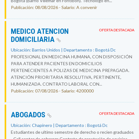
Bogotá (Barrio Villemar en Fontibón). Tecnólogo en...
Publicación: 08/08/2026 - Salario: A convenir
MEDICO ATENCION
OFERTA DESTACADA
DOMICILIARIA
Ubicación: Barrios Unidos | Departamento : Bogotá Dc
PROFESIONAL EN MEDICINA HUMANA, CON DISPOSICIÓN
PARA ATENDER PACIENTES EN DOMICILIOS
PERTENECIENTES A POLIZAS DE MEDICINA PREPAGADA.
ATENCIÓN PRIORITARIA RESOLUTIVA, PERTINENTE,
HUMANIZADA. CONTRATO LABORAL CON...
Publicación: 07/08/2026 - Salario: 4200000
ABOGADOS
OFERTA DESTACADA
Ubicación: Chapinero | Departamento : Bogotá Dc
Estudiantes de ultimo semestre de derecho o recien graduados
- Call center de cobranza Contrato de prestación de sevicios