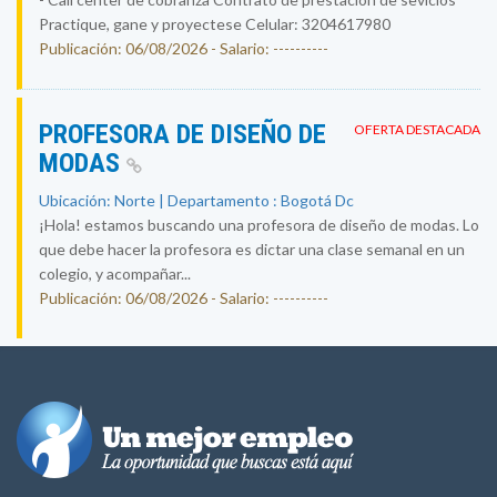
Practique, gane y proyectese Celular: 3204617980
Publicación: 06/08/2026 - Salario: ----------
PROFESORA DE DISEÑO DE
OFERTA DESTACADA
MODAS
Ubicación: Norte | Departamento : Bogotá Dc
¡Hola! estamos buscando una profesora de diseño de modas. Lo
que debe hacer la profesora es dictar una clase semanal en un
colegio, y acompañar...
Publicación: 06/08/2026 - Salario: ----------