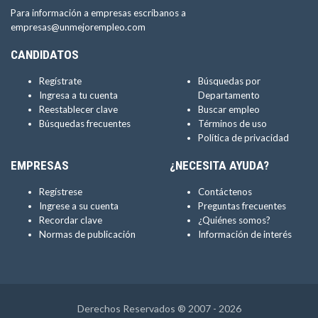
Para información a empresas escríbanos a
empresas@unmejorempleo.com
CANDIDATOS
Regístrate
Búsquedas por
Ingresa a tu cuenta
Departamento
Reestablecer clave
Buscar empleo
Búsquedas frecuentes
Términos de uso
Política de privacidad
EMPRESAS
¿NECESITA AYUDA?
Regístrese
Contáctenos
Ingrese a su cuenta
Preguntas frecuentes
Recordar clave
¿Quiénes somos?
Normas de publicación
Información de interés
Derechos Reservados ® 2007 - 2026