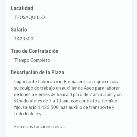
Localidad
TEUSAQUILLO
Salario
1423500
Tipo de Contratación
Tiempo Completo
Descripción de la Plaza
Importante Laboratorio Farmacéutico requiere para
su equipo de trabajo un auxiliar de Aseo para laborar
de lunes a viernes de 6am a 4 pm o de 7 am a 5 pm y un
sábado al mes de 7 a 11 am , con contrato a termino
fijo, salario 1.423.500 mas auxilio de transporte y
todo lo de ley .
Entre sus funciones está: