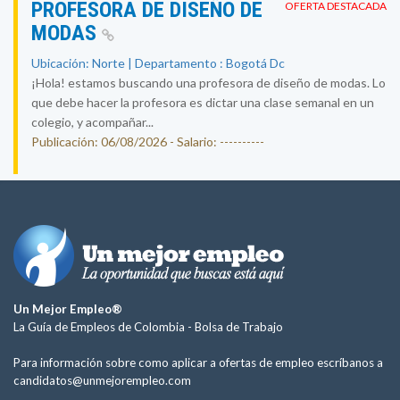
PROFESORA DE DISEÑO DE
OFERTA DESTACADA
MODAS
Ubicación: Norte | Departamento : Bogotá Dc
¡Hola! estamos buscando una profesora de diseño de modas. Lo
que debe hacer la profesora es dictar una clase semanal en un
colegio, y acompañar...
Publicación: 06/08/2026 - Salario: ----------
Un Mejor Empleo®
La Guía de Empleos de Colombia -
Bolsa de Trabajo
Para información sobre como aplicar a ofertas de empleo escríbanos a
candidatos@unmejorempleo.com