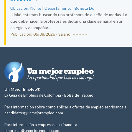
Ubicación: Norte | Departamento : Bogotá Dc
¡Hola! estamos buscando una profesora de diseño de modas. Lo
que debe hacer la profesora es dictar una clase semanal en un
colegio, y acompañar...
Publicación: 06/08/2026 - Salario: ----------
Un Mejor Empleo®
La Guía de Empleos de Colombia -
Bolsa de Trabajo
Para información sobre como aplicar a ofertas de empleo escríbanos a
candidatos@unmejorempleo.com
Para información a empresas escríbanos a
empresas@unmejorempleo.com