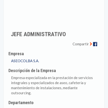
JEFE ADMINISTRATIVO
Faceb
Compartir
Empresa
ASEOCOLBA S.A.
Descripción de la Empresa
Empresa especializada en la prestación de servicios
integrales y especializados de aseo, cafetería y
mantenimiento de instalaciones, mediante
outsourcing.
Departamento