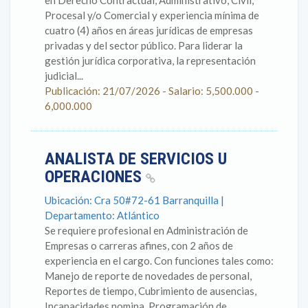
en Derecho Contractual, Administrativo, Civil,
Procesal y/o Comercial y experiencia mínima de
cuatro (4) años en áreas jurídicas de empresas
privadas y del sector público. Para liderar la
gestión jurídica corporativa, la representación
judicial...
Publicación: 21/07/2026 - Salario: 5,500.000 -
6,000.000
ANALISTA DE SERVICIOS U
OPERACIONES
Ubicación: Cra 50#72-61 Barranquilla |
Departamento: Atlántico
Se requiere profesional en Administración de
Empresas o carreras afines, con 2 años de
experiencia en el cargo. Con funciones tales como:
Manejo de reporte de novedades de personal,
Reportes de tiempo, Cubrimiento de ausencias,
Incapacidades,nomina, Programación de