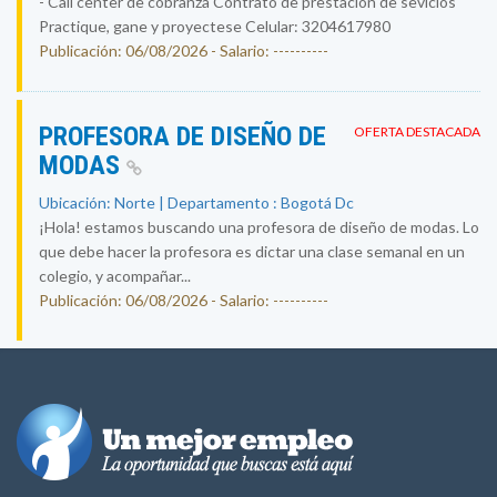
- Call center de cobranza Contrato de prestación de sevicios
Practique, gane y proyectese Celular: 3204617980
Publicación: 06/08/2026 - Salario: ----------
PROFESORA DE DISEÑO DE
OFERTA DESTACADA
MODAS
Ubicación: Norte | Departamento : Bogotá Dc
¡Hola! estamos buscando una profesora de diseño de modas. Lo
que debe hacer la profesora es dictar una clase semanal en un
colegio, y acompañar...
Publicación: 06/08/2026 - Salario: ----------