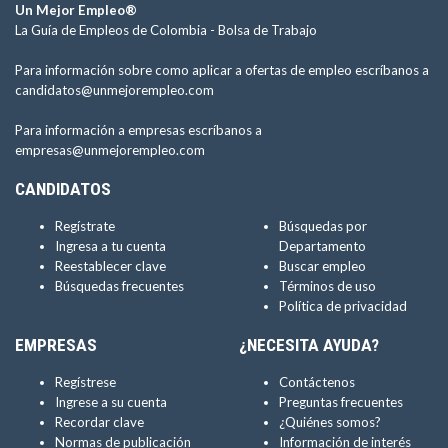
Un Mejor Empleo®
La Guía de Empleos de Colombia -
Bolsa de Trabajo
Para información sobre como aplicar a ofertas de empleo escríbanos a
candidatos@unmejorempleo.com
Para información a empresas escríbanos a
empresas@unmejorempleo.com
CANDIDATOS
Regístrate
Búsquedas por
Ingresa a tu cuenta
Departamento
Reestablecer clave
Buscar empleo
Búsquedas frecuentes
Términos de uso
Política de privacidad
EMPRESAS
¿NECESITA AYUDA?
Regístrese
Contáctenos
Ingrese a su cuenta
Preguntas frecuentes
Recordar clave
¿Quiénes somos?
Normas de publicación
Información de interés