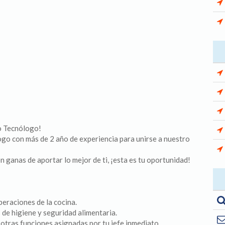
o Tecnólogo!
o con más de 2 año de experiencia para unirse a nuestro
n ganas de aportar lo mejor de ti, ¡esta es tu oportunidad!
peraciones de la cocina.
 de higiene y seguridad alimentaria.
e otras funciones asignadas por tu jefe inmediato.