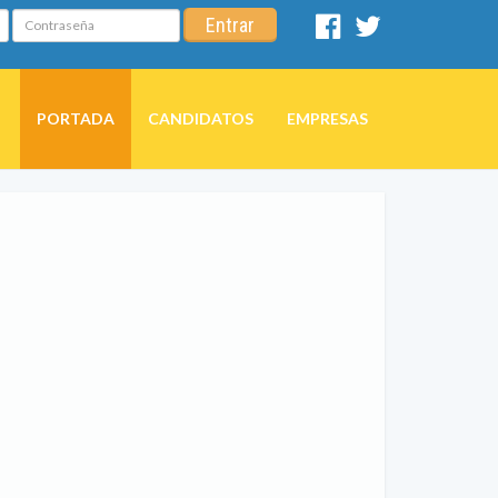
Contraseña
Entrar
Facebook
Twitter
PORTADA
CANDIDATOS
EMPRESAS