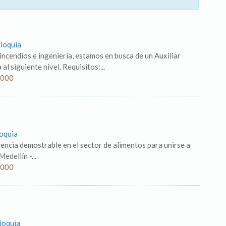
tioquia
 incendios e ingeniería, estamos en busca de un Auxiliar
al siguiente nivel. Requisitos:...
.000
ioquia
encia demostrable en el sector de alimentos para unirse a
edellín -...
.000
ioquia