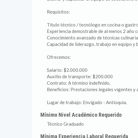
Requisitos:
Título técnico / tecnólogo en cocina o gastr
Experiencia demostrable de al menos 2 año c
Conocimiento avanzado de técnicas culinaria
Capacidad de liderazgo, trabajo en equipo y 
Ofrecemos:
Salario: $2.000.000
Auxilio de transporte: $200.000
Contrato: A término indefinido.
Beneficios: Prestaciones legales vigentes y a
Lugar de trabajo: Envigado - Antioquia.
Mínimo Nivel Académico Requerido
Técnico Graduado
Mínima Experiencia Laboral Requerida