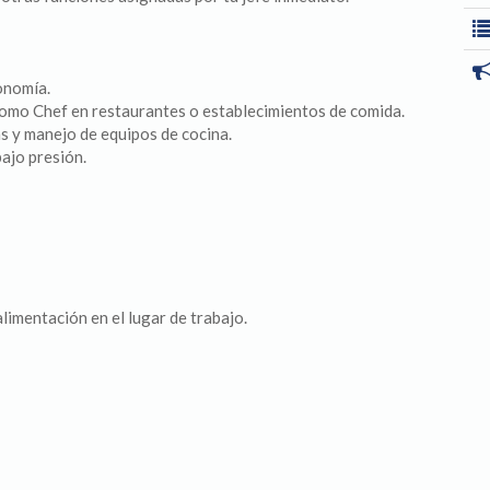
onomía.
omo Chef en restaurantes o establecimientos de comida.
s y manejo de equipos de cocina.
bajo presión.
limentación en el lugar de trabajo.