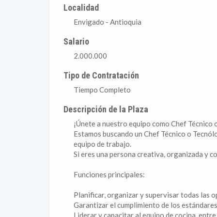
Localidad
Envigado - Antioquia
Salario
2.000.000
Tipo de Contratación
Tiempo Completo
Descripción de la Plaza
¡Únete a nuestro equipo como Chef Técnico 
Estamos buscando un Chef Técnico o Tecnólog
equipo de trabajo.
Si eres una persona creativa, organizada y co
Funciones principales:
Planificar, organizar y supervisar todas las o
Garantizar el cumplimiento de los estándares
Liderar y capacitar al equipo de cocina, entr