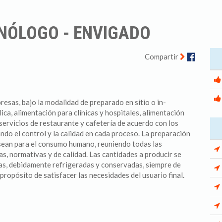
CNÓLOGO - ENVIGADO
Facebo
Compartir
esas, bajo la modalidad de preparado en sitio o in-
ica, alimentación para clínicas y hospitales, alimentación
servicios de restaurante y cafetería de acuerdo con los
ndo el control y la calidad en cada proceso. La preparación
 sean para el consumo humano, reuniendo todas las
as, normativas y de calidad. Las cantidades a producir se
cas, debidamente refrigeradas y conservadas, siempre de
 propósito de satisfacer las necesidades del usuario final.