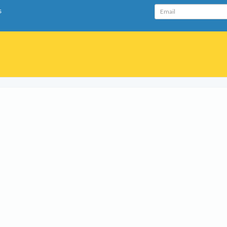
Email
s