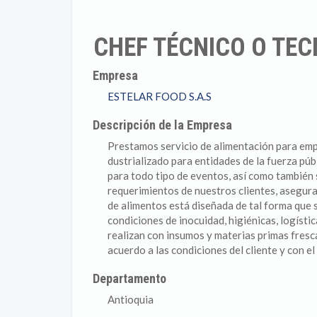
CHEF TÉCNICO O TE
Empresa
ESTELAR FOOD S.A.S
Descripción de la Empresa
Prestamos servicio de alimentación para empr
dustrializado para entidades de la fuerza públ
para todo tipo de eventos, así como también 
requerimientos de nuestros clientes, asegura
de alimentos está diseñada de tal forma que
condiciones de inocuidad, higiénicas, logístic
realizan con insumos y materias primas fres
acuerdo a las condiciones del cliente y con el
Departamento
Antioquia