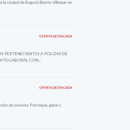
a la ciudad de Bogotá (Barrio Villemar en
OFERTA DESTACADA
S PERTENECIENTES A POLIZAS DE
ATO LABORAL CON...
OFERTA DESTACADA
ión de sevicios Practique, gane y