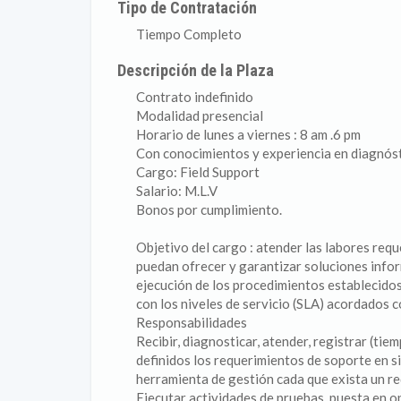
Tipo de Contratación
Tiempo Completo
Descripción de la Plaza
Contrato indefinido
Modalidad presencial
Horario de lunes a viernes : 8 am .6 pm
Con conocimientos y experiencia en diagnóst
Cargo: Field Support
Salario: M.L.V
Bonos por cumplimiento.
Objetivo del cargo : atender las labores req
puedan ofrecer y garantizar soluciones infor
ejecución de los procedimientos establecidos
con los niveles de servicio (SLA) acordados 
Responsabilidades
Recibir, diagnosticar, atender, registrar (ti
definidos los requerimientos de soporte en si
herramienta de gestión cada que exista un r
Ejecutar actividades de pruebas, puesta en op