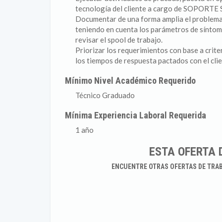
tecnología del cliente a cargo de SOPORTE 
Documentar de una forma amplia el problema y
teniendo en cuenta los parámetros de síntom
revisar el spool de trabajo.
Priorizar los requerimientos con base a crite
los tiempos de respuesta pactados con el cli
Mínimo Nivel Académico Requerido
Técnico Graduado
Mínima Experiencia Laboral Requerida
1 año
ESTA OFERTA 
ENCUENTRE OTRAS OFERTAS DE TRA