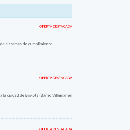
OFERTA DESTACADA
n de sistemas de cumplimiento,
OFERTA DESTACADA
a la ciudad de Bogotá (Barrio Villemar en
OFERTA DESTACADA