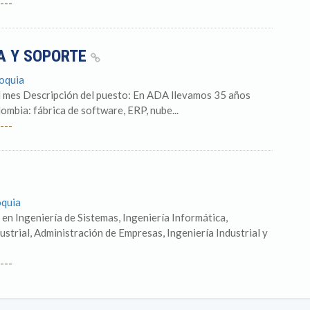
---
A Y SOPORTE
ioquia
l mes Descripción del puesto: En ADA llevamos 35 años
mbia: fábrica de software, ERP, nube...
---
oquia
 en Ingeniería de Sistemas, Ingeniería Informática,
strial, Administración de Empresas, Ingeniería Industrial y
---