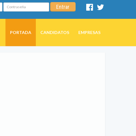
Contraseña
Entrar
Facebook
Twitter
PORTADA
CANDIDATOS
EMPRESAS