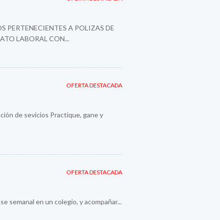
S PERTENECIENTES A POLIZAS DE
ATO LABORAL CON...
OFERTA DESTACADA
ión de sevicios Practique, gane y
OFERTA DESTACADA
se semanal en un colegio, y acompañar...