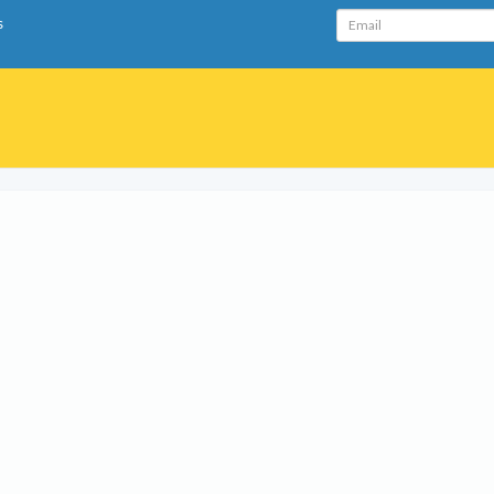
Email
s