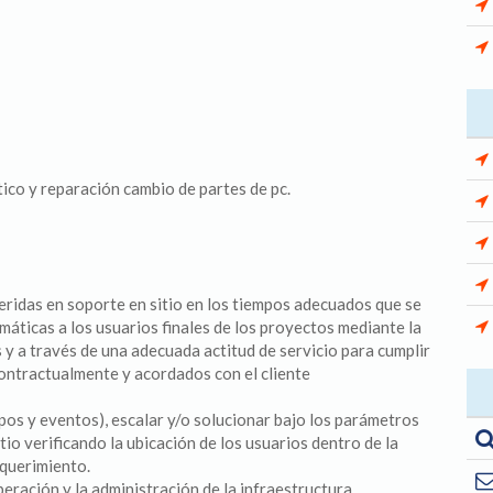
ico y reparación cambio de partes de pc.
ueridas en soporte en sitio en los tiempos adecuados que se
máticas a los usuarios finales de los proyectos mediante la
 y a través de una adecuada actitud de servicio para cumplir
contractualmente y acordados con el cliente
empos y eventos), escalar y/o solucionar bajo los parámetros
tio verificando la ubicación de los usuarios dentro de la
equerimiento.
eración y la administración de la infraestructura