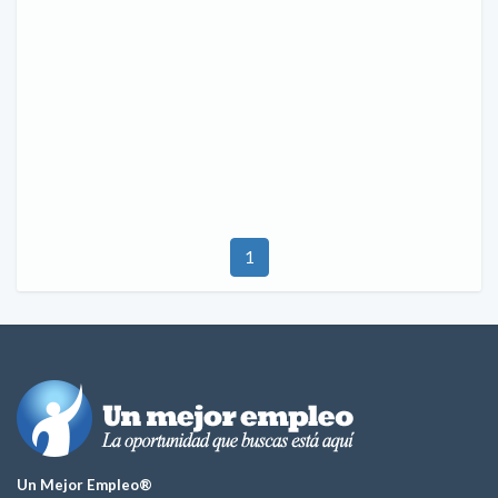
1
Un Mejor Empleo®