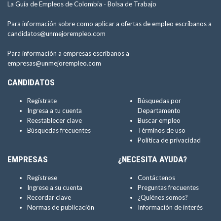
La Guía de Empleos de Colombia -
Bolsa de Trabajo
Para información sobre como aplicar a ofertas de empleo escríbanos a
candidatos@unmejorempleo.com
Para información a empresas escríbanos a
empresas@unmejorempleo.com
CANDIDATOS
Regístrate
Búsquedas por
Ingresa a tu cuenta
Departamento
Reestablecer clave
Buscar empleo
Búsquedas frecuentes
Términos de uso
Política de privacidad
EMPRESAS
¿NECESITA AYUDA?
Regístrese
Contáctenos
Ingrese a su cuenta
Preguntas frecuentes
Recordar clave
¿Quiénes somos?
Normas de publicación
Información de interés