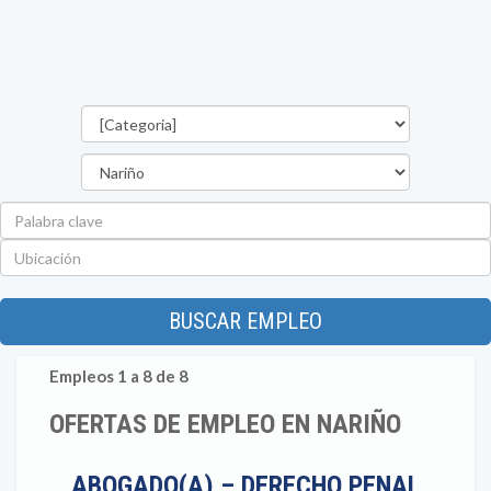
Categorías
Departamento
Palabra
clave
Ubicación
BUSCAR EMPLEO
Empleos 1 a 8 de 8
OFERTAS DE EMPLEO EN NARIÑO
ABOGADO(A) – DERECHO PENAL,