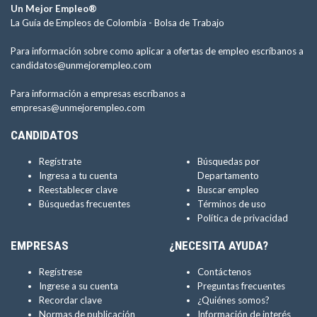
Un Mejor Empleo®
La Guía de Empleos de Colombia -
Bolsa de Trabajo
Para información sobre como aplicar a ofertas de empleo escríbanos a
candidatos@unmejorempleo.com
Para información a empresas escríbanos a
empresas@unmejorempleo.com
CANDIDATOS
Regístrate
Búsquedas por
Ingresa a tu cuenta
Departamento
Reestablecer clave
Buscar empleo
Búsquedas frecuentes
Términos de uso
Política de privacidad
EMPRESAS
¿NECESITA AYUDA?
Regístrese
Contáctenos
Ingrese a su cuenta
Preguntas frecuentes
Recordar clave
¿Quiénes somos?
Normas de publicación
Información de interés