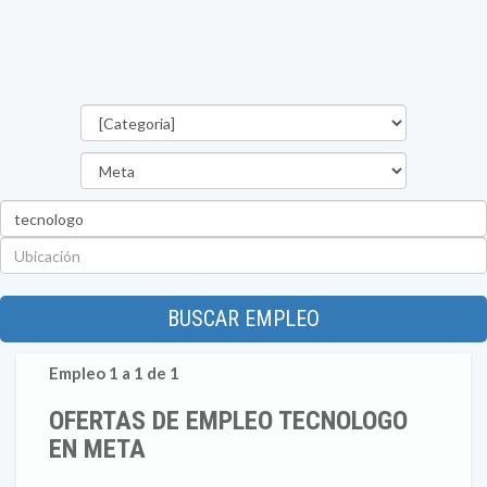
Categorías
Departamento
Palabra
clave
Ubicación
BUSCAR EMPLEO
Empleo 1 a 1 de 1
OFERTAS DE EMPLEO TECNOLOGO
EN META