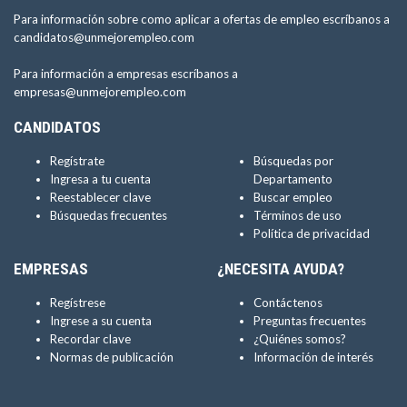
Para información sobre como aplicar a ofertas de empleo escríbanos a
candidatos@unmejorempleo.com
Para información a empresas escríbanos a
empresas@unmejorempleo.com
CANDIDATOS
Regístrate
Búsquedas por
Ingresa a tu cuenta
Departamento
Reestablecer clave
Buscar empleo
Búsquedas frecuentes
Términos de uso
Política de privacidad
EMPRESAS
¿NECESITA AYUDA?
Regístrese
Contáctenos
Ingrese a su cuenta
Preguntas frecuentes
Recordar clave
¿Quiénes somos?
Normas de publicación
Información de interés