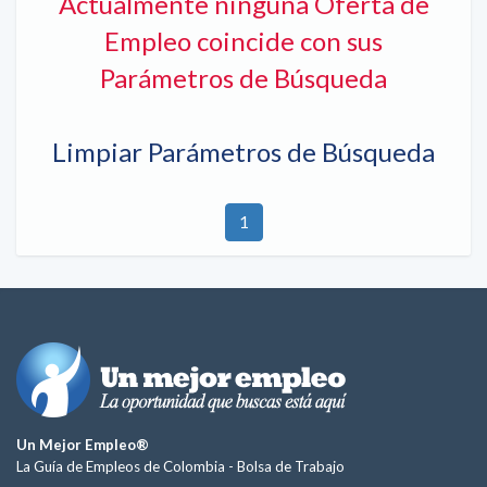
Actualmente ninguna Oferta de
Empleo coincide con sus
Parámetros de Búsqueda
Limpiar Parámetros de Búsqueda
1
Un Mejor Empleo®
La Guía de Empleos de Colombia -
Bolsa de Trabajo