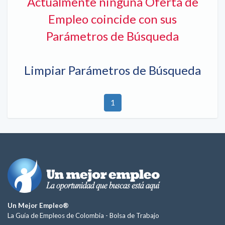
Actualmente ninguna Oferta de
Empleo coincide con sus
Parámetros de Búsqueda
Limpiar Parámetros de Búsqueda
1
Un Mejor Empleo®
La Guía de Empleos de Colombia -
Bolsa de Trabajo