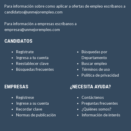
Para información sobre como aplicar a ofertas de empleo escríbanos a
candidatos@unmejorempleo.com
Para información a empresas escríbanos a
empresas@unmejorempleo.com
CANDIDATOS
Regístrate
Búsquedas por
Ingresa a tu cuenta
Departamento
Reestablecer clave
Buscar empleo
Búsquedas frecuentes
Términos de uso
Política de privacidad
EMPRESAS
¿NECESITA AYUDA?
Regístrese
Contáctenos
Ingrese a su cuenta
Preguntas frecuentes
Recordar clave
¿Quiénes somos?
Normas de publicación
Información de interés