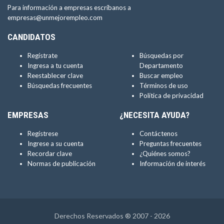
Para información a empresas escríbanos a
empresas@unmejorempleo.com
CANDIDATOS
Regístrate
Búsquedas por
Ingresa a tu cuenta
Departamento
Reestablecer clave
Buscar empleo
Búsquedas frecuentes
Términos de uso
Política de privacidad
EMPRESAS
¿NECESITA AYUDA?
Regístrese
Contáctenos
Ingrese a su cuenta
Preguntas frecuentes
Recordar clave
¿Quiénes somos?
Normas de publicación
Información de interés
Derechos Reservados ® 2007 - 2026