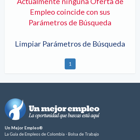
Actualmente ninguna Oferta de
Empleo coincide con sus
Parámetros de Búsqueda
Limpiar Parámetros de Búsqueda
1
Un Mejor Empleo®
La Guía de Empleos de Colombia -
Bolsa de Trabajo