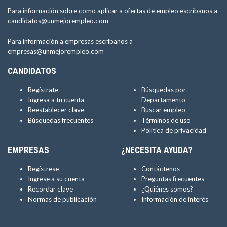
Para información sobre como aplicar a ofertas de empleo escríbanos a
candidatos@unmejorempleo.com
Para información a empresas escríbanos a
empresas@unmejorempleo.com
CANDIDATOS
Regístrate
Búsquedas por
Ingresa a tu cuenta
Departamento
Reestablecer clave
Buscar empleo
Búsquedas frecuentes
Términos de uso
Política de privacidad
EMPRESAS
¿NECESITA AYUDA?
Regístrese
Contáctenos
Ingrese a su cuenta
Preguntas frecuentes
Recordar clave
¿Quiénes somos?
Normas de publicación
Información de interés