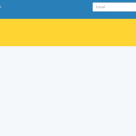
Email
s