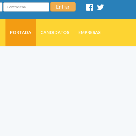
Contraseña
Entrar
Facebook
Twitter
PORTADA
CANDIDATOS
EMPRESAS