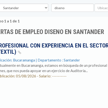
epartamento
Palabra
Ubicaci
clave
o 1 a 1 de 1
RTAS DE EMPLEO DISENO EN SANTANDER
ROFESIONAL CON EXPERIENCIA EN EL SECTOR
TEXTIL)
icación: Bucaramanga | Departamento : Santander
tualmente en Bucaramanga, estamos en búsqueda de un profesional 
ines, que nos pueda apoyar en un ejercicio de Auditoría...
blicación: 05/08/2026 - Salario: ----------