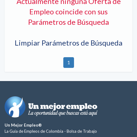
Actualmente ninguna Oferta de
Empleo coincide con sus
Parámetros de Búsqueda
Limpiar Parámetros de Búsqueda
1
Un Mejor Empleo®
La Guía de Empleos de Colombia -
Bolsa de Trabajo