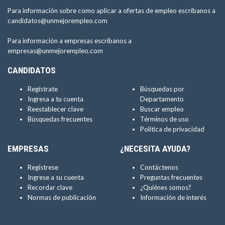
Para información sobre como aplicar a ofertas de empleo escríbanos a
candidatos@unmejorempleo.com
Para información a empresas escríbanos a
empresas@unmejorempleo.com
CANDIDATOS
Regístrate
Búsquedas por
Ingresa a tu cuenta
Departamento
Reestablecer clave
Buscar empleo
Búsquedas frecuentes
Términos de uso
Política de privacidad
EMPRESAS
¿NECESITA AYUDA?
Regístrese
Contáctenos
Ingrese a su cuenta
Preguntas frecuentes
Recordar clave
¿Quiénes somos?
Normas de publicación
Información de interés