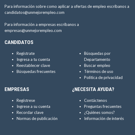
Para información sobre como aplicar a ofertas de empleo escríbanos a
candidatos@unmejorempleo.com
Para información a empresas escríbanos a
empresas@unmejorempleo.com
CANDIDATOS
Regístrate
Búsquedas por
Ingresa a tu cuenta
Departamento
Reestablecer clave
Buscar empleo
Búsquedas frecuentes
Términos de uso
Política de privacidad
EMPRESAS
¿NECESITA AYUDA?
Regístrese
Contáctenos
Ingrese a su cuenta
Preguntas frecuentes
Recordar clave
¿Quiénes somos?
Normas de publicación
Información de interés