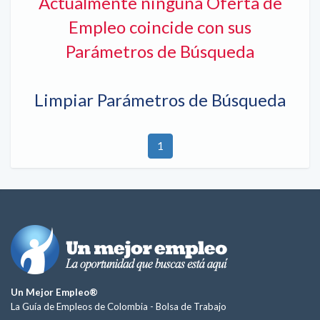
Actualmente ninguna Oferta de
Empleo coincide con sus
Parámetros de Búsqueda
Limpiar Parámetros de Búsqueda
1
Un Mejor Empleo®
La Guía de Empleos de Colombia -
Bolsa de Trabajo