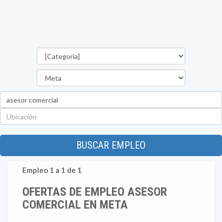
Categorías
Departamento
Palabra
clave
Ubicación
BUSCAR EMPLEO
Empleo 1 a 1 de 1
OFERTAS DE EMPLEO ASESOR
COMERCIAL EN META