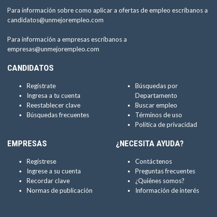
Para información sobre como aplicar a ofertas de empleo escríbanos a
candidatos@unmejorempleo.com
Para información a empresas escríbanos a
empresas@unmejorempleo.com
CANDIDATOS
Regístrate
Búsquedas por
Ingresa a tu cuenta
Departamento
Reestablecer clave
Buscar empleo
Búsquedas frecuentes
Términos de uso
Política de privacidad
EMPRESAS
¿NECESITA AYUDA?
Regístrese
Contáctenos
Ingrese a su cuenta
Preguntas frecuentes
Recordar clave
¿Quiénes somos?
Normas de publicación
Información de interés