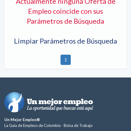
Actualmente ninguna Oferta de
Empleo coincide con sus
Parámetros de Búsqueda
Limpiar Parámetros de Búsqueda
1
Un Mejor Empleo®
La Guía de Empleos de Colombia -
Bolsa de Trabajo