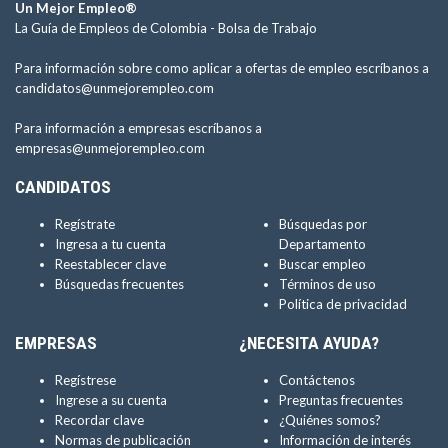
Un Mejor Empleo®
La Guía de Empleos de Colombia -
Bolsa de Trabajo
Para información sobre como aplicar a ofertas de empleo escríbanos a
candidatos@unmejorempleo.com
Para información a empresas escríbanos a
empresas@unmejorempleo.com
CANDIDATOS
Regístrate
Búsquedas por
Ingresa a tu cuenta
Departamento
Reestablecer clave
Buscar empleo
Búsquedas frecuentes
Términos de uso
Política de privacidad
EMPRESAS
¿NECESITA AYUDA?
Regístrese
Contáctenos
Ingrese a su cuenta
Preguntas frecuentes
Recordar clave
¿Quiénes somos?
Normas de publicación
Información de interés