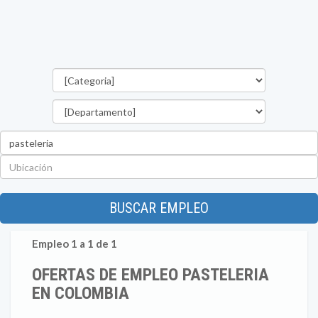
Categorías
Departamento
Palabra
clave
Ubicación
BUSCAR EMPLEO
Empleo 1 a 1 de 1
OFERTAS DE EMPLEO PASTELERIA
EN COLOMBIA