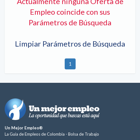
Actualmente ninguna Oferta de
Empleo coincide con sus
Parámetros de Búsqueda
Limpiar Parámetros de Búsqueda
1
Un Mejor Empleo®
La Guía de Empleos de Colombia -
Bolsa de Trabajo