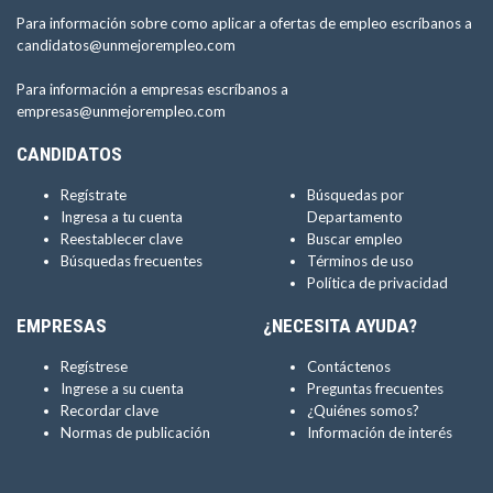
Para información sobre como aplicar a ofertas de empleo escríbanos a
candidatos@unmejorempleo.com
Para información a empresas escríbanos a
empresas@unmejorempleo.com
CANDIDATOS
Regístrate
Búsquedas por
Ingresa a tu cuenta
Departamento
Reestablecer clave
Buscar empleo
Búsquedas frecuentes
Términos de uso
Política de privacidad
EMPRESAS
¿NECESITA AYUDA?
Regístrese
Contáctenos
Ingrese a su cuenta
Preguntas frecuentes
Recordar clave
¿Quiénes somos?
Normas de publicación
Información de interés