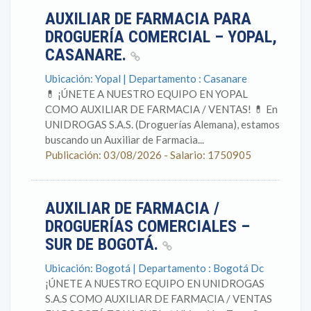
AUXILIAR DE FARMACIA PARA
DROGUERÍA COMERCIAL – YOPAL,
CASANARE.
Ubicación: Yopal | Departamento : Casanare
💊 ¡ÚNETE A NUESTRO EQUIPO EN YOPAL
COMO AUXILIAR DE FARMACIA / VENTAS! 💊 En
UNIDROGAS S.A.S. (Droguerías Alemana), estamos
buscando un Auxiliar de Farmacia...
Publicación: 03/08/2026 - Salario: 1750905
AUXILIAR DE FARMACIA /
DROGUERÍAS COMERCIALES –
SUR DE BOGOTÁ.
Ubicación: Bogotá | Departamento : Bogotá Dc
¡ÚNETE A NUESTRO EQUIPO EN UNIDROGAS
S.A.S COMO AUXILIAR DE FARMACIA / VENTAS