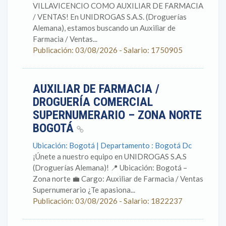
VILLAVICENCIO COMO AUXILIAR DE FARMACIA
/ VENTAS! En UNIDROGAS S.A.S. (Droguerías
Alemana), estamos buscando un Auxiliar de
Farmacia / Ventas...
Publicación: 03/08/2026 - Salario: 1750905
AUXILIAR DE FARMACIA /
DROGUERÍA COMERCIAL
SUPERNUMERARIO – ZONA NORTE
BOGOTÁ
Ubicación: Bogotá | Departamento : Bogotá Dc
¡Únete a nuestro equipo en UNIDROGAS S.A.S
(Droguerías Alemana)! 📍 Ubicación: Bogotá –
Zona norte 💼 Cargo: Auxiliar de Farmacia / Ventas
Supernumerario ¿Te apasiona...
Publicación: 03/08/2026 - Salario: 1822237