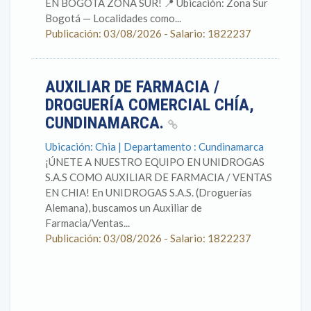
EN BOGOTÁ ZONA SUR! 📍 Ubicación: Zona Sur
Bogotá — Localidades como...
Publicación: 03/08/2026 - Salario: 1822237
AUXILIAR DE FARMACIA /
DROGUERÍA COMERCIAL CHÍA,
CUNDINAMARCA.
Ubicación: Chia | Departamento : Cundinamarca
¡ÚNETE A NUESTRO EQUIPO EN UNIDROGAS
S.A.S COMO AUXILIAR DE FARMACIA / VENTAS
EN CHIA! En UNIDROGAS S.A.S. (Droguerías
Alemana), buscamos un Auxiliar de
Farmacia/Ventas...
Publicación: 03/08/2026 - Salario: 1822237