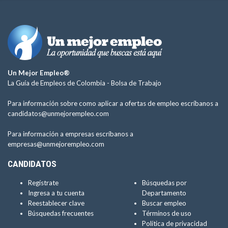
Un Mejor Empleo®
La Guía de Empleos de Colombia -
Bolsa de Trabajo
Para información sobre como aplicar a ofertas de empleo escríbanos a
candidatos@unmejorempleo.com
Para información a empresas escríbanos a
empresas@unmejorempleo.com
CANDIDATOS
Regístrate
Búsquedas por
Ingresa a tu cuenta
Departamento
Reestablecer clave
Buscar empleo
Búsquedas frecuentes
Términos de uso
Política de privacidad