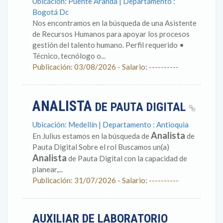
Ubicación: Puente Aranda | Departamento :
Bogotá Dc
Nos encontramos en la búsqueda de una Asistente
de Recursos Humanos para apoyar los procesos
gestión del talento humano. Perfil requerido •
Técnico, tecnólogo o...
Publicación: 03/08/2026 - Salario: ----------
ANALISTA
DE PAUTA DIGITAL
Ubicación: Medellín | Departamento : Antioquia
Analista
En Julius estamos en la búsqueda de
de
Pauta Digital Sobre el rol Buscamos un(a)
Analista
de Pauta Digital con la capacidad de
planear,...
Publicación: 31/07/2026 - Salario: ----------
AUXILIAR DE LABORATORIO