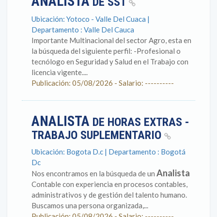
ANALISTA
DE SST
Ubicación: Yotoco - Valle Del Cuaca |
Departamento : Valle Del Cauca
Importante Multinacional del sector Agro, esta en
la búsqueda del siguiente perfil: -Profesional o
tecnólogo en Seguridad y Salud en el Trabajo con
licencia vigente....
Publicación: 05/08/2026 - Salario: ----------
ANALISTA
DE HORAS EXTRAS -
TRABAJO SUPLEMENTARIO
Ubicación: Bogota D.c | Departamento : Bogotá
Dc
Analista
Nos encontramos en la búsqueda de un
Contable con experiencia en procesos contables,
administrativos y de gestión del talento humano.
Buscamos una persona organizada,...
Publicación: 05/08/2026 - Salario: ----------