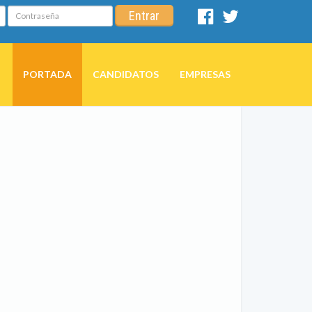
Contraseña
Entrar
Facebook
Twitter
PORTADA
CANDIDATOS
EMPRESAS