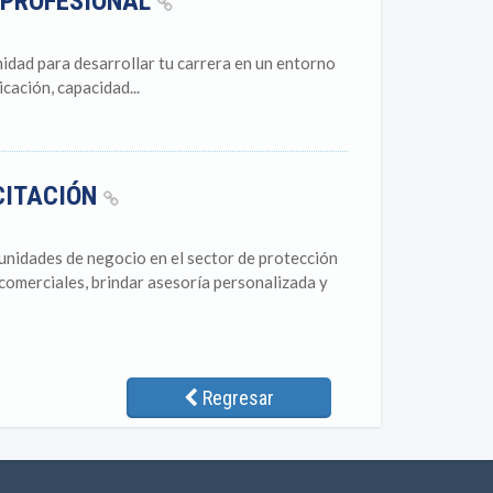
O PROFESIONAL
unidad para desarrollar tu carrera en un entorno
cación, capacidad...
CITACIÓN
unidades de negocio en el sector de protección
 comerciales, brindar asesoría personalizada y
Regresar