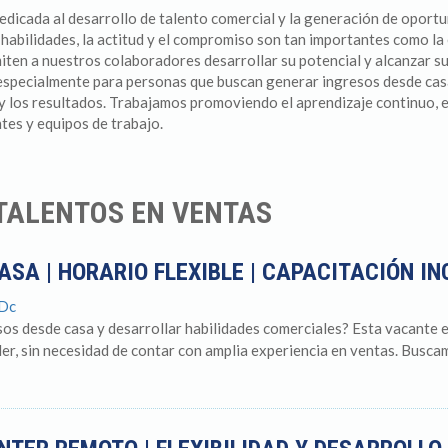
dicada al desarrollo de talento comercial y la generación de oport
 habilidades, la actitud y el compromiso son tan importantes como la
en a nuestros colaboradores desarrollar su potencial y alcanzar su
 especialmente para personas que buscan generar ingresos desde casa
 y los resultados. Trabajamos promoviendo el aprendizaje continuo, e
tes y equipos de trabajo.
 TALENTOS EN VENTAS
SA | HORARIO FLEXIBLE | CAPACITACIÓN I
 Dc
s desde casa y desarrollar habilidades comerciales? Esta vacante es
er, sin necesidad de contar con amplia experiencia en ventas. Buscam