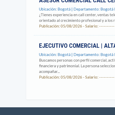
ASESOR COMERCIAL CALL CEN
Ubicación: Bogotá | Departamento: Bogotá
¿Tienes experiencia en call center, ventas te
orientado al crecimiento profesional y a los
Publicación: 05/08/2026 - Salario: ----------
EJECUTIVO COMERCIAL | ALT
Ubicación: Bogotá | Departamento: Bogotá
Buscamos personas con perfil comercial, act
financiera y patrimonial. La persona selecci
acompañar...
Publicación: 05/08/2026 - Salario: ----------