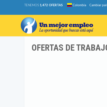
TENEMOS
1,472 OFERTAS
Colombia
Cambiar paí
OFERTAS DE TRABAJ