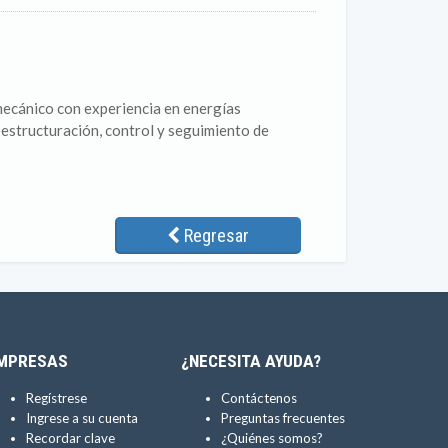
omecánico con experiencia en energías
estructuración, control y seguimiento de
Regresar
MPRESAS
¿NECESITA AYUDA?
Regístrese
Contáctenos
Ingrese a su cuenta
Preguntas frecuentes
Recordar clave
¿Quiénes somos?