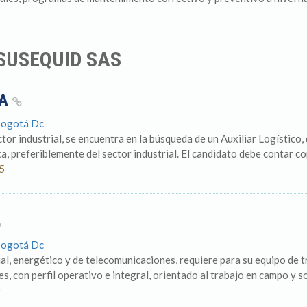
SUSEQUID SAS
GA
Bogotá Dc
or industrial, se encuentra en la búsqueda de un Auxiliar Logístico
, preferiblemente del sector industrial. El candidato debe contar con
25
Bogotá Dc
al, energético y de telecomunicaciones, requiere para su equipo de t
s, con perfil operativo e integral, orientado al trabajo en campo y so
0