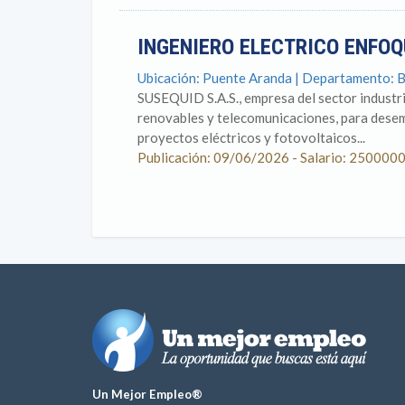
INGENIERO ELECTRICO ENFO
Ubicación: Puente Aranda | Departamento: 
SUSEQUID S.A.S., empresa del sector industri
renovables y telecomunicaciones, para desem
proyectos eléctricos y fotovoltaicos...
Publicación: 09/06/2026 - Salario: 250000
Un Mejor Empleo®