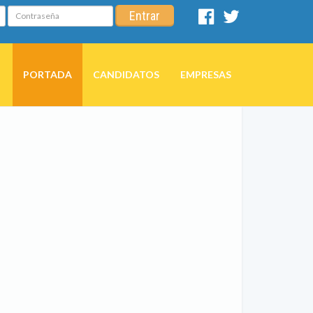
Contraseña
Entrar
Facebook
Twitter
PORTADA
CANDIDATOS
EMPRESAS