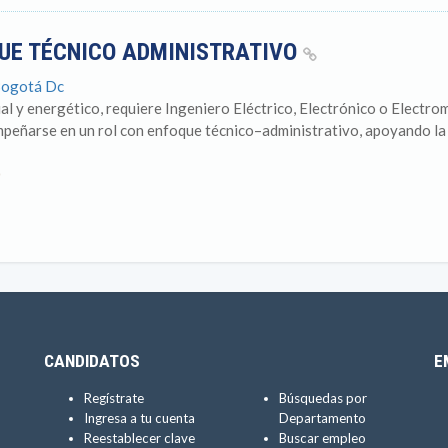
QUE TÉCNICO ADMINISTRATIVO
Bogotá Dc
al y energético, requiere Ingeniero Eléctrico, Electrónico o Electr
peñarse en un rol con enfoque técnico–administrativo, apoyando la 
0
CANDIDATOS
E
Regístrate
Búsquedas por
Ingresa a tu cuenta
Departamento
Reestablecer clave
Buscar empleo