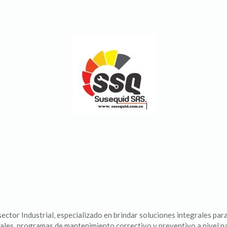
or Industrial, especializado en brindar soluciones integrales para
nales, programas de mantenimiento correctivo y preventivo a nivel na