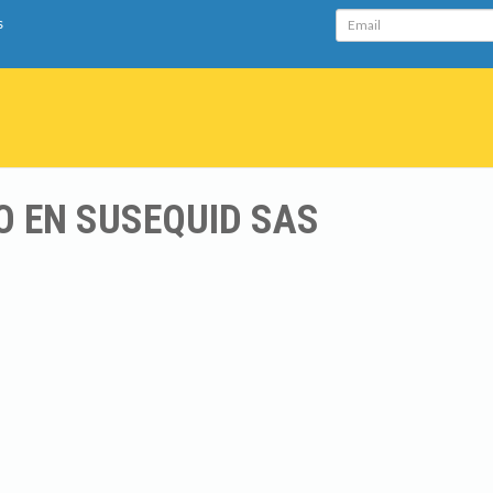
Email
s
O EN SUSEQUID SAS