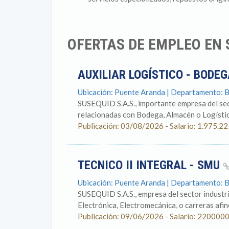
OFERTAS DE EMPLEO EN 
AUXILIAR LOGÍSTICO - BODE
Ubicación: Puente Aranda | Departamento: 
SUSEQUID S.A.S., importante empresa del sect
relacionadas con Bodega, Almacén o Logística
Publicación: 03/08/2026 - Salario: 1.975.2
TECNICO II INTEGRAL - SMU
Ubicación: Puente Aranda | Departamento: 
SUSEQUID S.A.S., empresa del sector industri
Electrónica, Electromecánica, o carreras afine
Publicación: 09/06/2026 - Salario: 220000