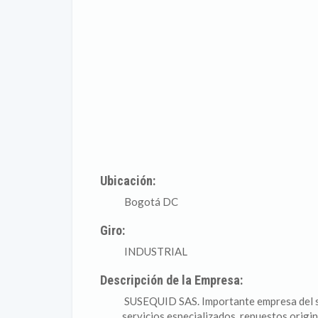
Ubicación:
Bogotá DC
Giro:
INDUSTRIAL
Descripción de la Empresa:
SUSEQUID SAS. Importante empresa del sect
servicios especializados, repuestos origi