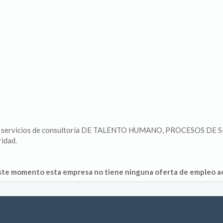
vicios de consultoría DE TALENTO HUMANO, PROCESOS DE SELE
ridad.
ste momento esta empresa no tiene ninguna oferta de empleo ac