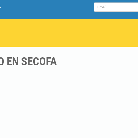
Email
s
O EN SECOFA