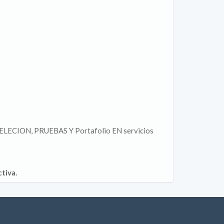
CION, PRUEBAS Y Portafolio EN servicios
tiva.