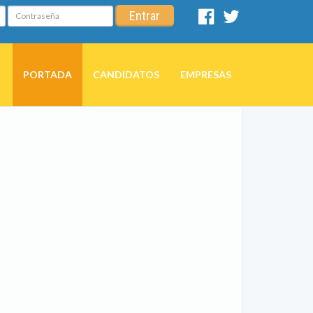
Contraseña
Entrar
Facebook
Twitter
PORTADA
CANDIDATOS
EMPRESAS