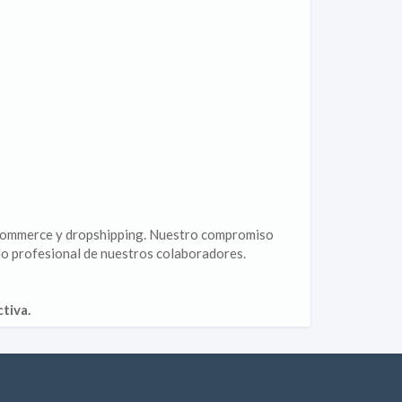
 e-commerce y dropshipping. Nuestro compromiso
llo profesional de nuestros colaboradores.
tiva.