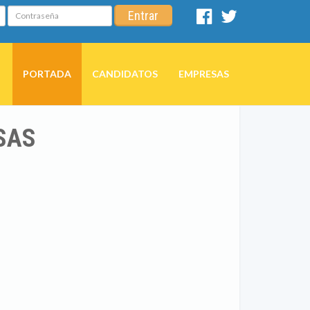
Contraseña
Entrar
Facebook
Twitter
PORTADA
CANDIDATOS
EMPRESAS
SAS