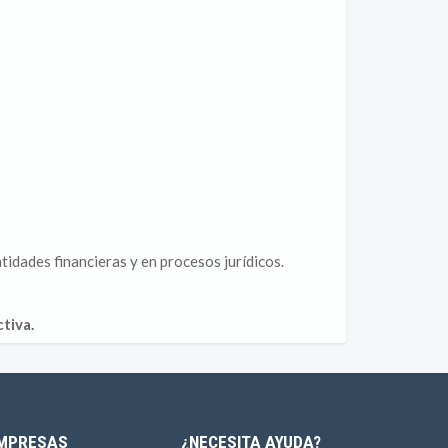
tidades financieras y en procesos jurídicos.
tiva.
MPRESAS
¿NECESITA AYUDA?