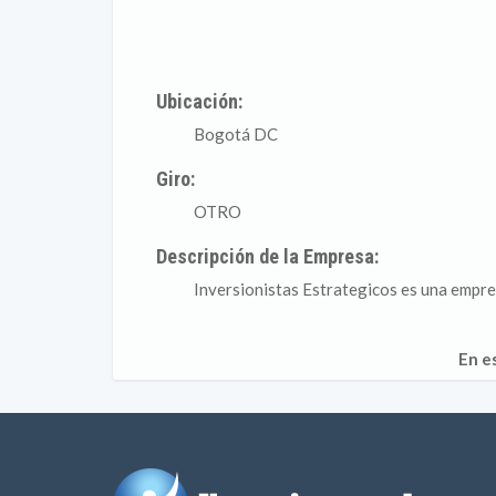
Ubicación:
Bogotá DC
Giro:
OTRO
Descripción de la Empresa:
Inversionistas Estrategicos es una empres
En e