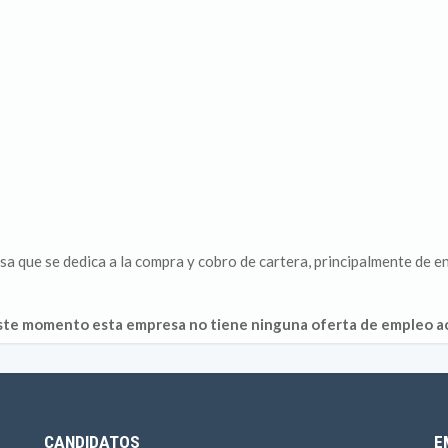
a que se dedica a la compra y cobro de cartera, principalmente de en
ste momento esta empresa no tiene ninguna oferta de empleo ac
CANDIDATOS
E