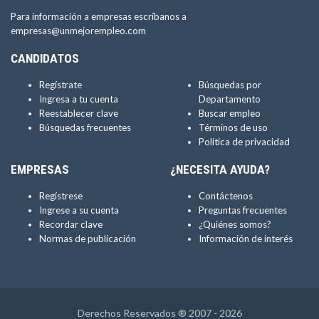
Para información a empresas escríbanos a
empresas@unmejorempleo.com
CANDIDATOS
Regístrate
Búsquedas por
Ingresa a tu cuenta
Departamento
Reestablecer clave
Buscar empleo
Búsquedas frecuentes
Términos de uso
Política de privacidad
EMPRESAS
¿NECESITA AYUDA?
Regístrese
Contáctenos
Ingrese a su cuenta
Preguntas frecuentes
Recordar clave
¿Quiénes somos?
Normas de publicación
Información de interés
Derechos Reservados ® 2007 - 2026