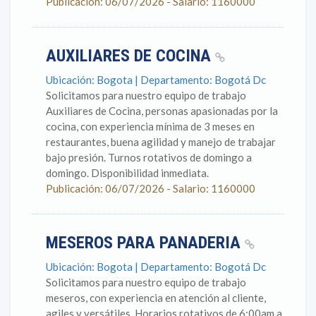
Publicación: 06/07/2026 - Salario: 1160000
AUXILIARES DE COCINA
Ubicación: Bogota | Departamento: Bogotá Dc
Solicitamos para nuestro equipo de trabajo
Auxiliares de Cocina, personas apasionadas por la
cocina, con experiencia mínima de 3 meses en
restaurantes, buena agilidad y manejo de trabajar
bajo presión. Turnos rotativos de domingo a
domingo. Disponibilidad inmediata.
Publicación: 06/07/2026 - Salario: 1160000
MESEROS PARA PANADERIA
Ubicación: Bogota | Departamento: Bogotá Dc
Solicitamos para nuestro equipo de trabajo
meseros, con experiencia en atención al cliente,
agiles y versátiles. Horarios rotativos de 6:00am a