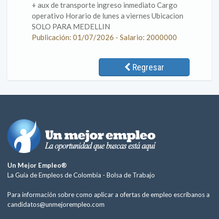
+ aux de transporte ingreso inmediato Cargo
operativo Horario de lunes a viernes Ubicacion
SOLO PARA MEDELLIN
Publicación: 01/07/2026 - Salario: 2000000
Regresar
Un Mejor Empleo®
La Guía de Empleos de Colombia -
Bolsa de Trabajo
Para información sobre como aplicar a ofertas de empleo escríbanos a
candidatos@unmejorempleo.com