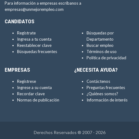
Para información a empresas escríbanos a
empresas@unmejorempleo.com
CANDIDATOS
Regístrate
Búsquedas por
Ingresa a tu cuenta
Departamento
Reestablecer clave
Buscar empleo
Búsquedas frecuentes
Términos de uso
Política de privacidad
EMPRESAS
¿NECESITA AYUDA?
Regístrese
Contáctenos
Ingrese a su cuenta
Preguntas frecuentes
Recordar clave
¿Quiénes somos?
Normas de publicación
Información de interés
Derechos Reservados ® 2007 - 2026