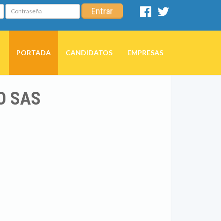
Contraseña
Entrar
Facebook
Twitter
PORTADA
CANDIDATOS
EMPRESAS
O SAS