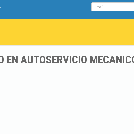
Email
s
O EN AUTOSERVICIO MECANIC