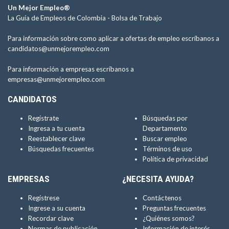
Un Mejor Empleo®
La Guía de Empleos de Colombia -
Bolsa de Trabajo
Para información sobre como aplicar a ofertas de empleo escríbanos a
candidatos@unmejorempleo.com
Para información a empresas escríbanos a
empresas@unmejorempleo.com
CANDIDATOS
Regístrate
Búsquedas por
Ingresa a tu cuenta
Departamento
Reestablecer clave
Buscar empleo
Búsquedas frecuentes
Términos de uso
Política de privacidad
EMPRESAS
¿NECESITA AYUDA?
Regístrese
Contáctenos
Ingrese a su cuenta
Preguntas frecuentes
Recordar clave
¿Quiénes somos?
Normas de publicación
Información de interés